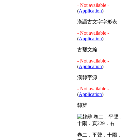
- Not available -
(
Application
)
漢語古文字字形表
- Not available -
(
Application
)
古璽文編
- Not available -
(
Application
)
漢隸字源
- Not available -
(
Application
)
隸辨
卷二．平聲．十陽．