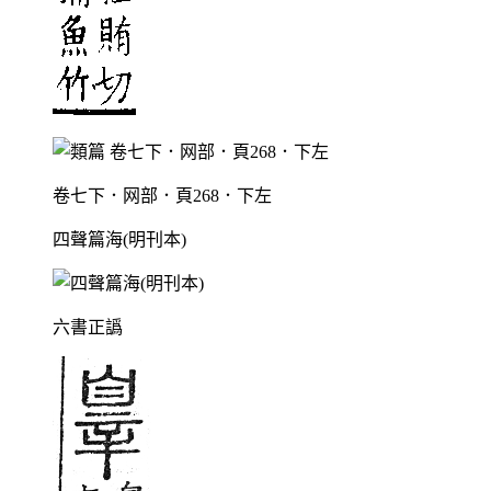
卷七下．网部．頁268．下左
四聲篇海(明刊本)
六書正譌