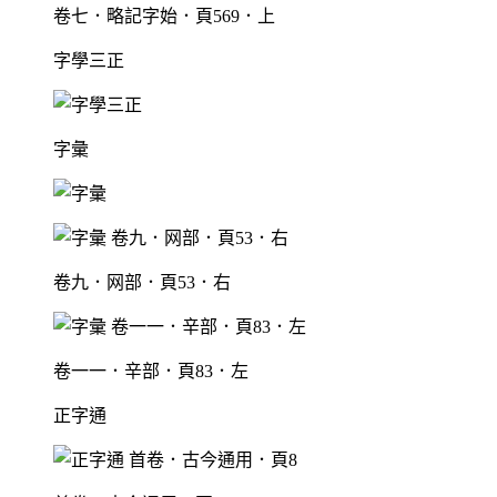
卷七．略記字始．頁569．上
字學三正
字彙
卷九．网部．頁53．右
卷一一．辛部．頁83．左
正字通