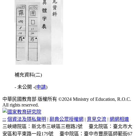
補充資料(二)
- 未公開 -
(
申請
)
中華民國教育部 版權所有 ©2024 Ministry of Education, R.O.C.
All rights reserved.
:::
個資法及隱私聲明
|
辭典公眾授權網
|
意見交流
|
網網相連
三峽總院區：新北市三峽區三樹路2號
臺北院區：臺北市大
安區和平東路一段179號
臺中院區：臺中市豐原區師範街67