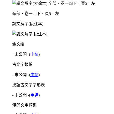
辛部．卷一四下．頁5．左
說文解字(段注本)
金文編
- 未公開 -
(
申請
)
古文字類編
- 未公開 -
(
申請
)
漢語古文字字形表
- 未公開 -
(
申請
)
漢簡文字類編