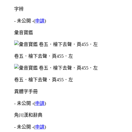
字辨
- 未公開 -
(
申請
)
彙音寶鑑
卷五．檜下去聲．頁455．左
卷五．檜下去聲．頁455．左
異體字手冊
- 未公開 -
(
申請
)
角川漢和辭典
- 未公開 -
(
申請
)