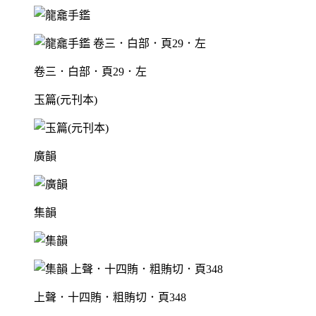
卷三．白部．頁29．左
玉篇(元刊本)
廣韻
集韻
上聲．十四賄．粗賄切．頁348