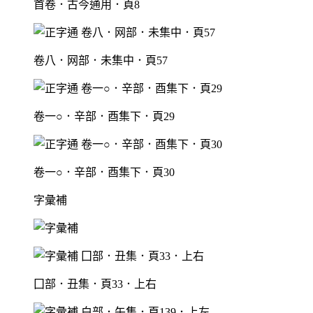
首卷．古今通用．頁8
卷八．网部．未集中．頁57
卷一○．辛部．酉集下．頁29
卷一○．辛部．酉集下．頁30
字彙補
囗部．丑集．頁33．上右