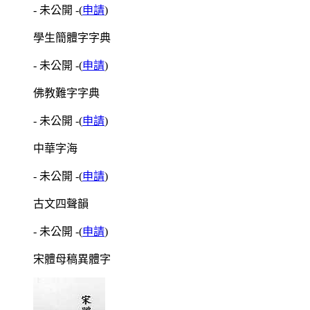
- 未公開 -
(
申請
)
學生簡體字字典
- 未公開 -
(
申請
)
佛教難字字典
- 未公開 -
(
申請
)
中華字海
- 未公開 -
(
申請
)
古文四聲韻
- 未公開 -
(
申請
)
宋體母稿異體字