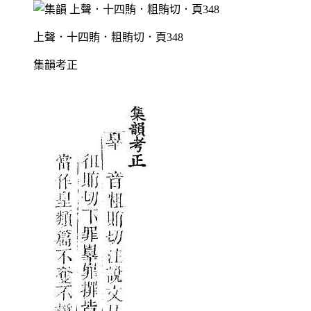
上聲．十四賄．粗賄切．頁348
集韻考正