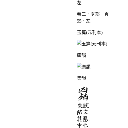
卷三．歹部．頁
55．左
玉篇(元刊本)
廣韻
集韻