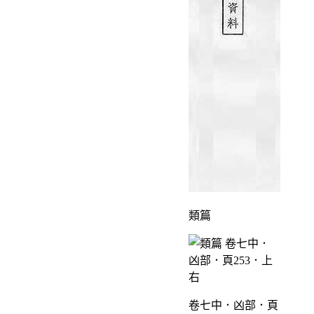
類篇
卷七中．凶部．頁