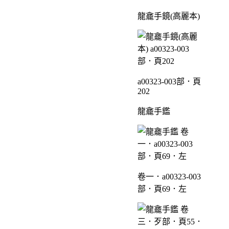
龍龕手鏡(高麗本)
a00323-003部．頁
202
龍龕手鑑
卷一．a00323-003
部．頁69．左