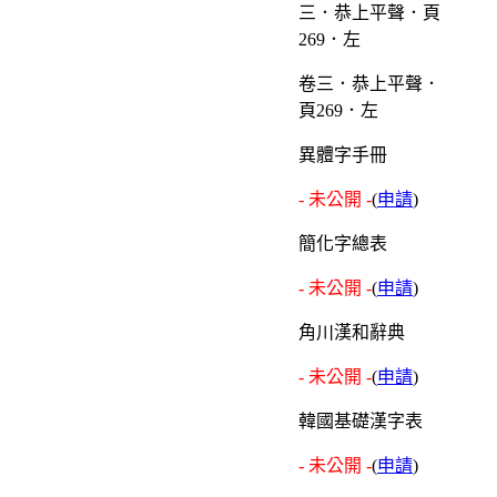
卷三．恭上平聲．
頁269．左
異體字手冊
- 未公開 -
(
申請
)
簡化字總表
- 未公開 -
(
申請
)
角川漢和辭典
- 未公開 -
(
申請
)
韓國基礎漢字表
- 未公開 -
(
申請
)