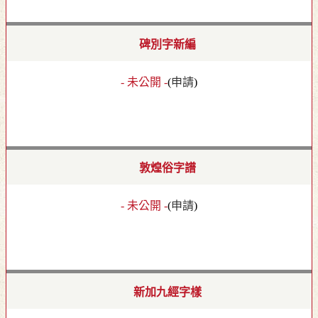
碑別字新編
- 未公開 -
(
申請
)
敦煌俗字譜
- 未公開 -
(
申請
)
新加九經字樣