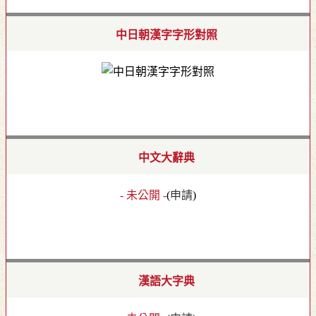
中日朝漢字字形對照
中文大辭典
- 未公開 -
(
申請
)
漢語大字典