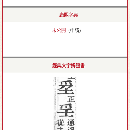
康熙字典
- 未公開 -
(
申請
)
經典文字辨證書