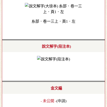
糸部．卷一三上．頁1．左
說文解字(段注本)
金文編
- 未公開 -
(
申請
)