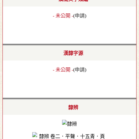
- 未公開 -
(
申請
)
漢隸字源
- 未公開 -
(
申請
)
隸辨