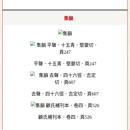
集韻
平聲．十五青．堅靈切．頁247
去聲．四十六徑．吉定切．頁607
顧氏補刊本．卷四．頁526