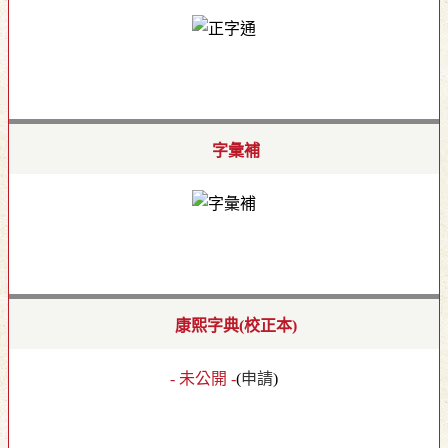
字彙補
康熙字典(校正本)
- 未公開 -
(
申請
)