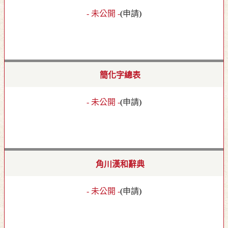
- 未公開 -
(
申請
)
簡化字總表
- 未公開 -
(
申請
)
角川漢和辭典
- 未公開 -
(
申請
)