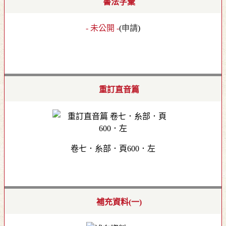
書法字彙
- 未公開 -
(
申請
)
重訂直音篇
卷七．糸部．頁600．左
補充資料(一)