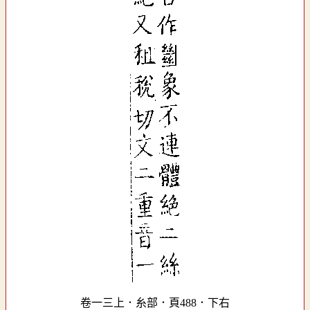
卷一三上．糸部．頁488．下右