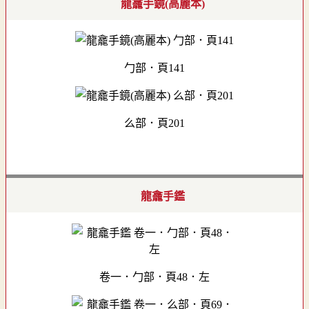
龍龕手鏡(高麗本)
勹部．頁141
么部．頁201
龍龕手鑑
卷一．勹部．頁48．左