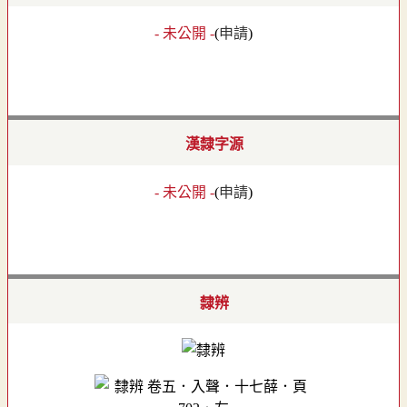
- 未公開 -
(
申請
)
漢隸字源
- 未公開 -
(
申請
)
隸辨