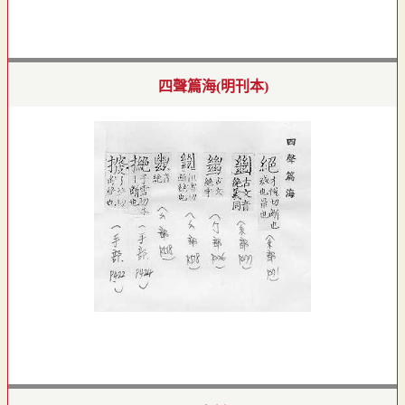
四聲篇海(明刊本)