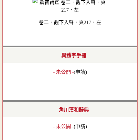
卷二．觀下入聲．頁217．左
異體字手冊
- 未公開 -
(
申請
)
角川漢和辭典
- 未公開 -
(
申請
)