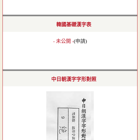
韓國基礎漢字表
- 未公開 -
(
申請
)
中日朝漢字字形對照