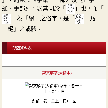
通．手部》，以其同於「
」也，而「
」為「絕」之俗字，是「
」乃
「絕」之或體。
形體資料表
說文解字(大徐本)
糸部．卷一三上．頁1．左