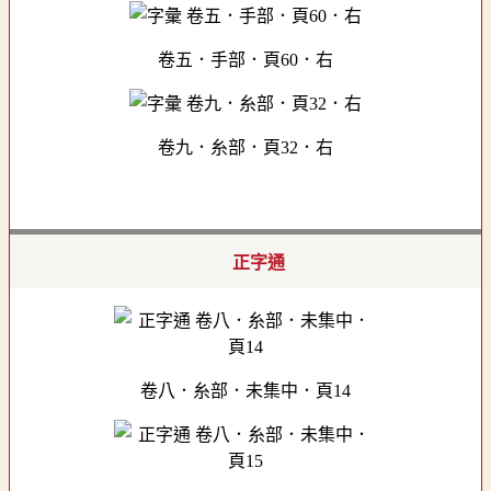
卷五．手部．頁60．右
卷九．糸部．頁32．右
正字通
卷八．糸部．未集中．頁14