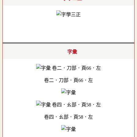
字彙
卷二．刀部．頁66．左
卷四．ㄠ部．頁58．左