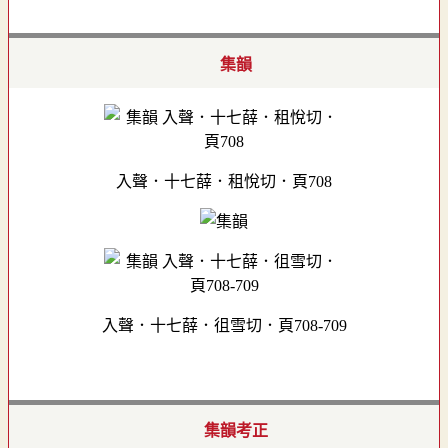
集韻
入聲．十七薛．租悅切．頁708
入聲．十七薛．徂雪切．頁708-709
集韻考正