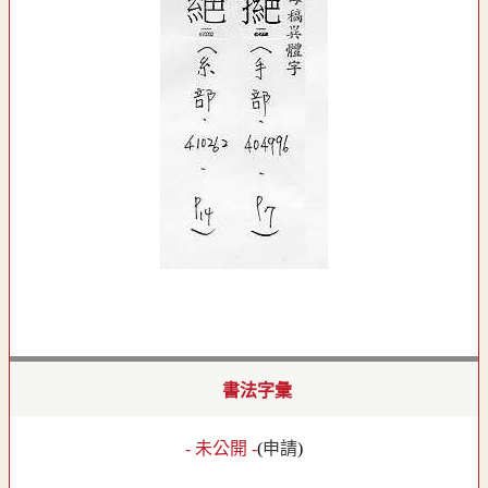
書法字彙
- 未公開 -
(
申請
)