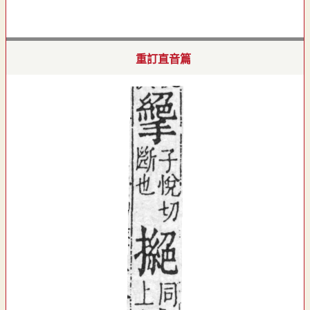
重訂直音篇