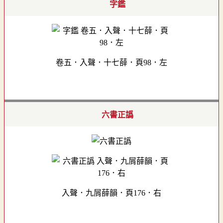
字鑑
卷五．入聲．十七薛．頁98．左
六書正譌
入聲．九屑薛韻．頁176．右