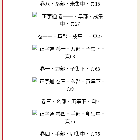
卷八．糸部．未集中．頁15
卷一一．阜部．戌集中．頁27
卷一．刀部．子集下．頁63
卷三．幺部．寅集下．頁9
卷四．手部．卯集中．頁75