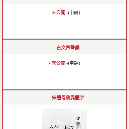
- 未公開 -
(
申請
)
古文四聲韻
- 未公開 -
(
申請
)
宋體母稿異體字