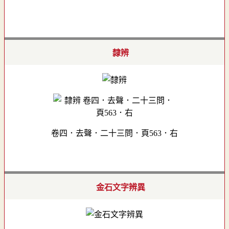
隸辨
卷四．去聲．二十三問．頁563．右
金石文字辨異