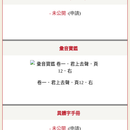
- 未公開 -
(
申請
)
彙音寶鑑
卷一．君上去聲．頁12．右
異體字手冊
- 未公開 -
(
申請
)