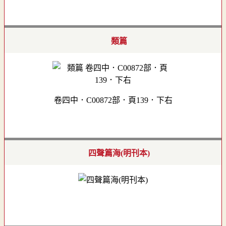
類篇
卷四中．C00872部．頁139．下右
四聲篇海(明刊本)