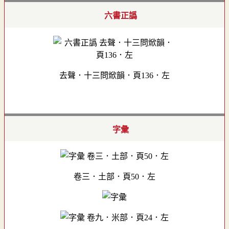
六書正譌
去聲．十三問焮韻．頁136．左
字彙
卷三．土部．頁50．左