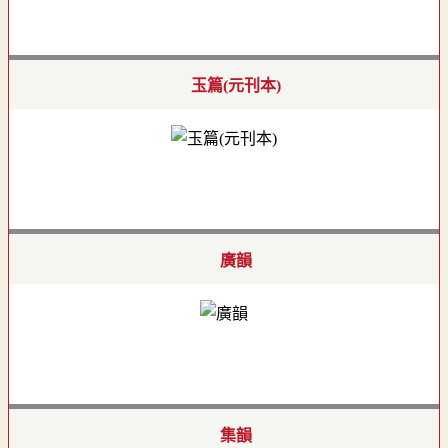
玉篇(元刊本)
廣韻
集韻