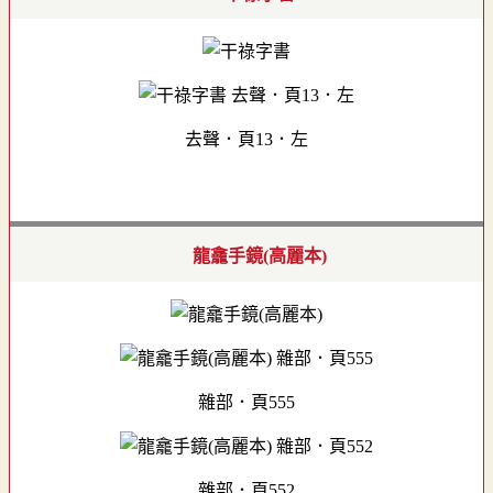
去聲．頁13．左
龍龕手鏡(高麗本)
雜部．頁555
雜部．頁552