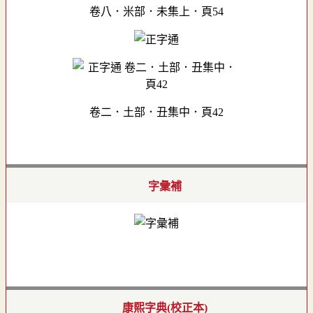
卷八．米部．未集上．頁54
卷二．土部．丑集中．頁42
字彙補
康熙字典(校正本)