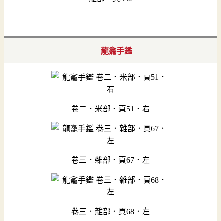
龍龕手鑑
卷二．米部．頁51．右
卷三．雜部．頁67．左
卷三．雜部．頁68．左