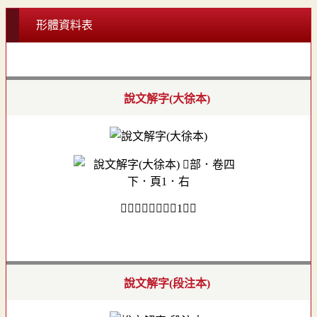
形體資料表
說文解字(大徐本)
𠦒部．卷四下．頁1．右
說文解字(段注本)