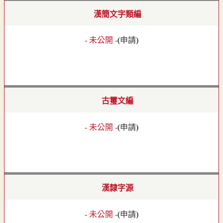
漢簡文字類編
- 未公開 -
(
申請
)
古璽文編
- 未公開 -
(
申請
)
漢隸字源
- 未公開 -
(
申請
)