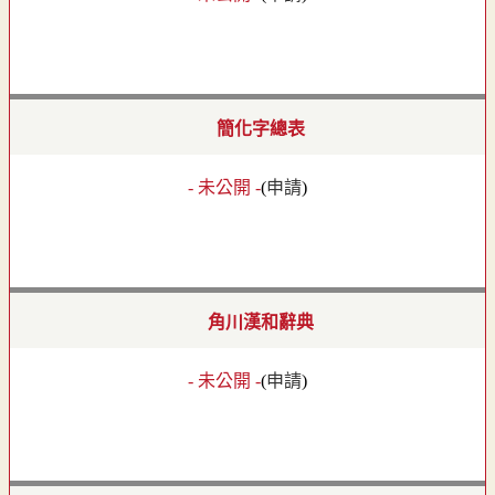
簡化字總表
- 未公開 -
(
申請
)
角川漢和辭典
- 未公開 -
(
申請
)