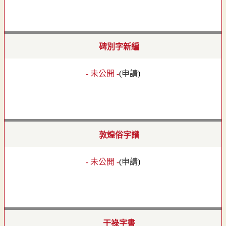
碑別字新編
- 未公開 -
(
申請
)
敦煌俗字譜
- 未公開 -
(
申請
)
干祿字書