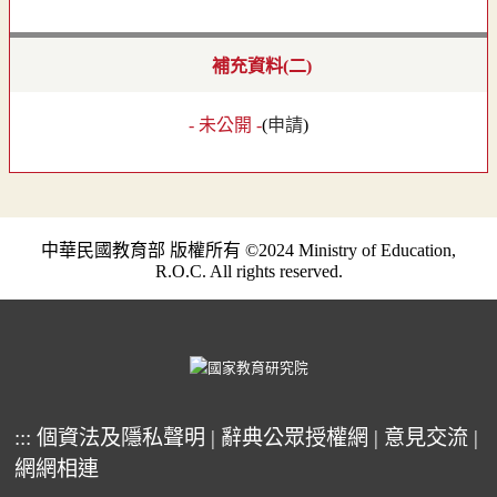
補充資料(二)
- 未公開 -
(
申請
)
中華民國教育部 版權所有 ©2024 Ministry of Education,
R.O.C. All rights reserved.
:::
個資法及隱私聲明
|
辭典公眾授權網
|
意見交流
|
網網相連