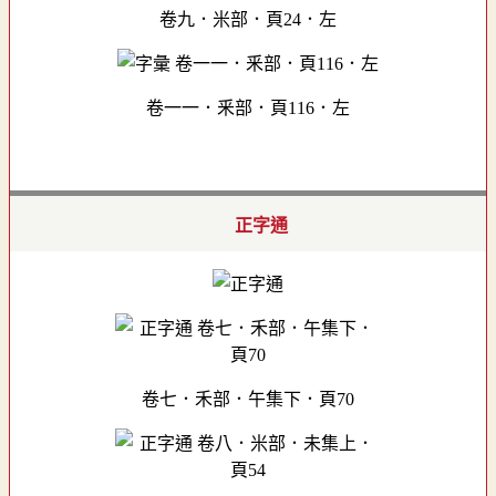
卷九．米部．頁24．左
卷一一．釆部．頁116．左
正字通
卷七．禾部．午集下．頁70