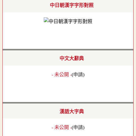
中日朝漢字字形對照
中文大辭典
- 未公開 -
(
申請
)
漢語大字典
- 未公開 -
(
申請
)