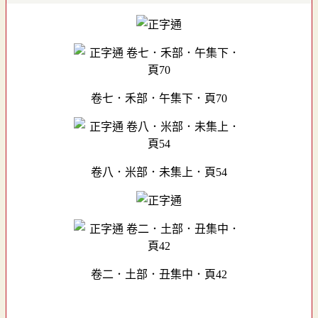
卷七．禾部．午集下．頁70
卷八．米部．未集上．頁54
卷二．土部．丑集中．頁42