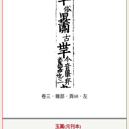
卷三．雜部．頁68．左
玉篇(元刊本)