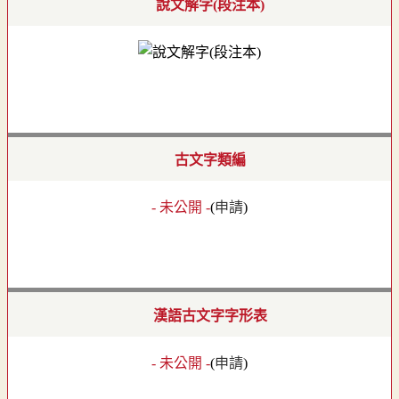
說文解字(段注本)
古文字類編
- 未公開 -
(
申請
)
漢語古文字字形表
- 未公開 -
(
申請
)