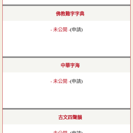
佛教難字字典
- 未公開 -
(
申請
)
中華字海
- 未公開 -
(
申請
)
古文四聲韻