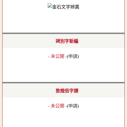
碑別字新編
- 未公開 -
(
申請
)
敦煌俗字譜
- 未公開 -
(
申請
)