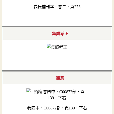
顧氏補刊本．卷二．頁273
集韻考正
類篇
卷四中．C00872部．頁139．下右