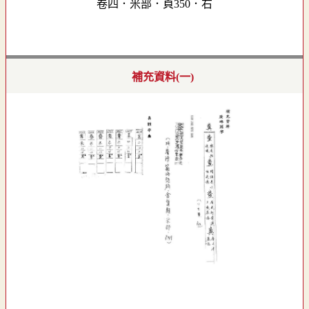
卷四．米部．頁350．右
補充資料(一)