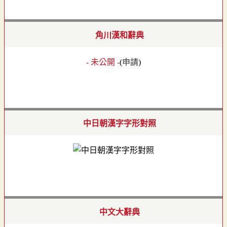
角川漢和辭典
- 未公開 -
(
申請
)
中日朝漢字字形對照
中文大辭典