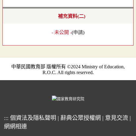
補充資料(二)
- 未公開 -
(
申請
)
中華民國教育部 版權所有 ©2024 Ministry of Education,
R.O.C. All rights reserved.
:::
個資法及隱私聲明
|
辭典公眾授權網
|
意見交流
|
網網相連