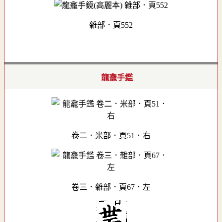
雜部．頁552
龍龕手鑑
卷二．米部．頁51．右
卷三．雜部．頁67．左