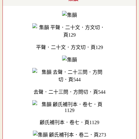
平聲．二十文．方文切．頁129
去聲．二十三問．方問切．頁544
顧氏補刊本．卷七．頁1129