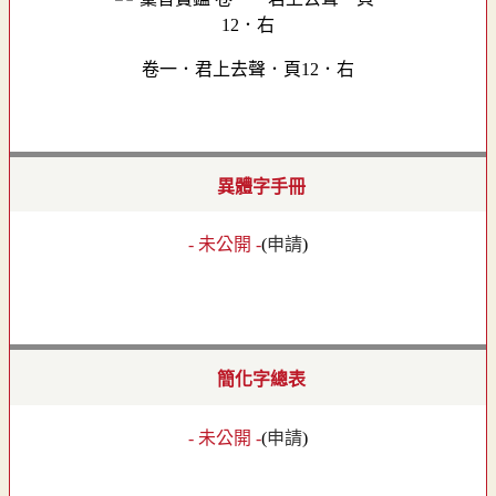
卷一．君上去聲．頁12．右
異體字手冊
- 未公開 -
(
申請
)
簡化字總表
- 未公開 -
(
申請
)