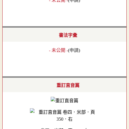
- 未公開 -
(
申請
)
書法字彙
- 未公開 -
(
申請
)
重訂直音篇