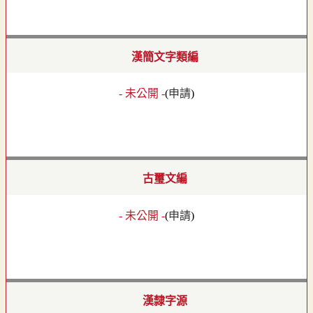
漢簡文字類編
- 未公開 -
(
申請
)
古璽文編
- 未公開 -
(
申請
)
漢隸字源