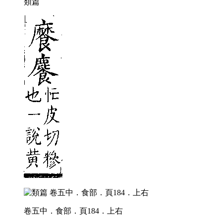
類篇
卷五中．食部．頁184．上右