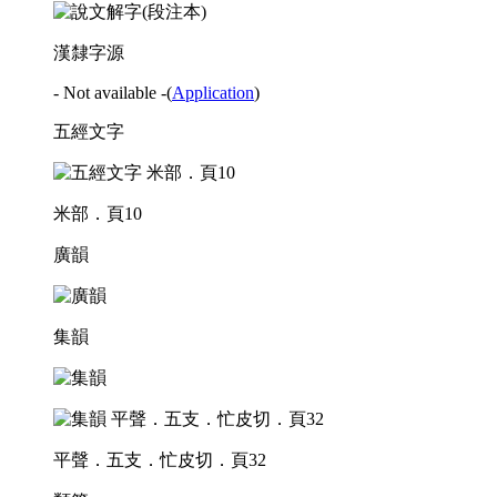
漢隸字源
- Not available -
(
Application
)
五經文字
米部．頁10
廣韻
集韻
平聲．五支．忙皮切．頁32