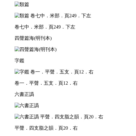
卷七中．米部．頁249．下左
四聲篇海(明刊本)
字鑑
卷一．平聲．五支．頁12．右
六書正譌
平聲．四支脂之韻．頁20．右