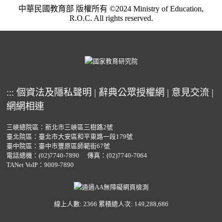
中華民國教育部 版權所有 ©2024 Ministry of Education,
R.O.C. All rights reserved.
:::
個資法及隱私聲明
|
辭典公眾授權網
|
意見交流
|
網網相連
三峽總院區：新北市三峽區三樹路2號
臺北院區：臺北市大安區和平東路一段179號
臺中院區：臺中市豐原區師範街67號
電話總機：
(02)7740-7890
傳真：(02)7740-7064
TANet VoIP：9009-7890
線上人數: 2366
累積總人次: 149,288,686