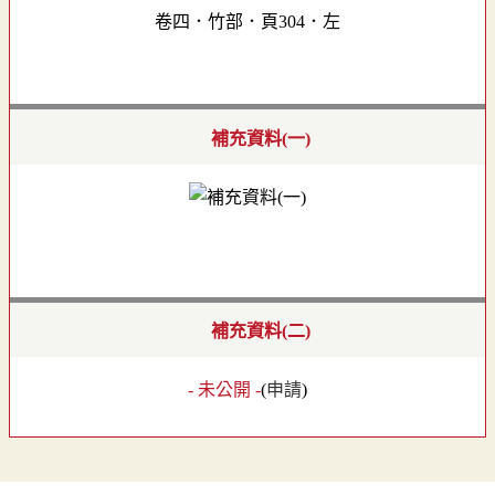
卷四．竹部．頁304．左
補充資料(一)
補充資料(二)
- 未公開 -
(
申請
)