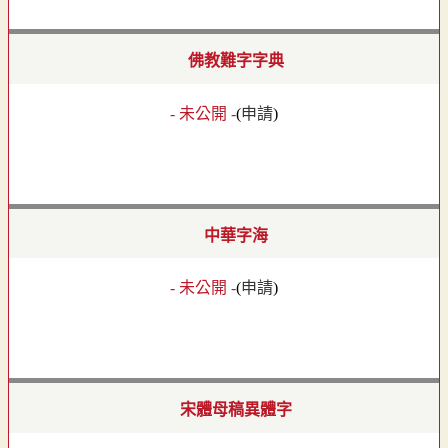
佛教難字字典
- 未公開 -
(
申請
)
中華字海
- 未公開 -
(
申請
)
宋體母稿異體字