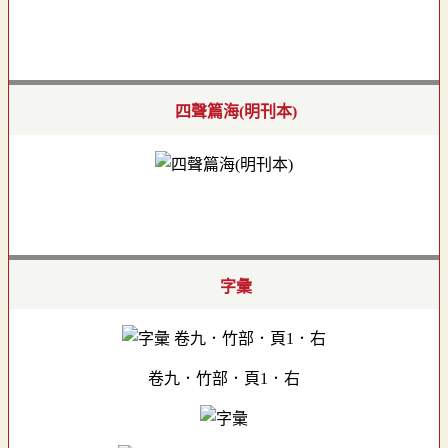
四聲篇海(明刊本)
字彙
卷九．竹部．頁1．右