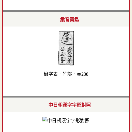
彙音寶鑑
檢字表．竹部．頁238
中日朝漢字字形對照