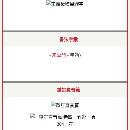
書法字彙
- 未公開 -
(
申請
)
重訂直音篇