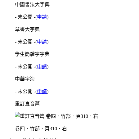
中國書法大字典
- 未公開 -
(
申請
)
草書大字典
- 未公開 -
(
申請
)
學生簡體字字典
- 未公開 -
(
申請
)
中華字海
- 未公開 -
(
申請
)
重訂直音篇
卷四．竹部．頁310．右