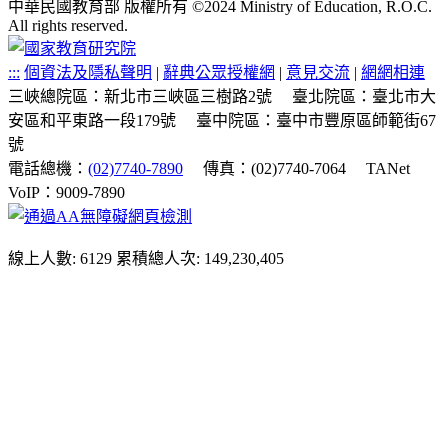
中華民國教育部 版權所有 ©2024 Ministry of Education, R.O.C.
All rights reserved.
:::
個資法及隱私聲明
|
辭典公眾授權網
|
意見交流
|
網網相連
三峽總院區：新北市三峽區三樹路2號
臺北院區：臺北市大
安區和平東路一段179號
臺中院區：臺中市豐原區師範街67
號
電話總機：
(02)7740-7890
傳真：(02)7740-7064
TANet
VoIP：9009-7890
線上人數: 6129
累積總人次: 149,230,405