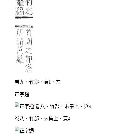
卷九．竹部．頁1．左
正字通
卷八．竹部．未集上．頁4