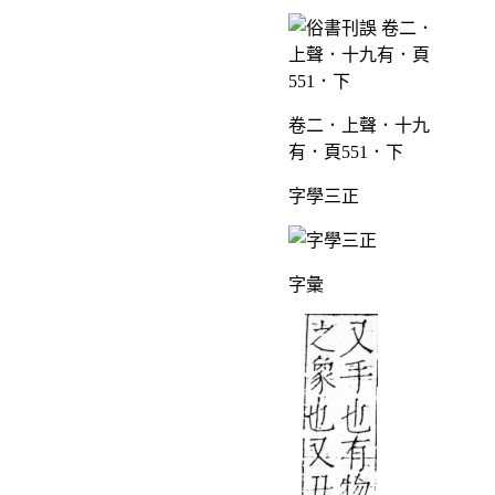
卷二．上聲．十九
有．頁551．下
字學三正
字彙