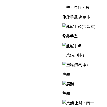
上聲．頁12．右
龍龕手鏡(高麗本)
龍龕手鑑
玉篇(元刊本)
廣韻
集韻