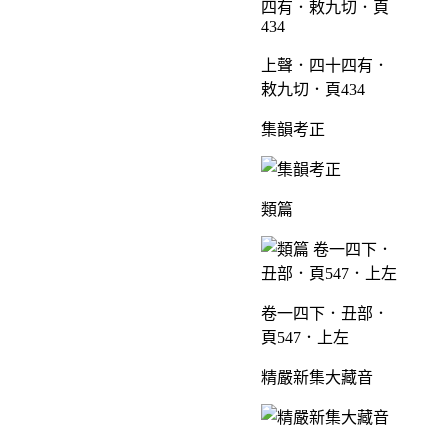
上聲．四十四有．
敕九切．頁434
集韻考正
類篇
卷一四下．丑部．
頁547．上左
精嚴新集大藏音