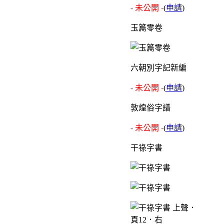
- 未公開 -
(
申請
)
玉篇零卷
六朝別字記新編
- 未公開 -
(
申請
)
敦煌俗字譜
- 未公開 -
(
申請
)
干祿字書