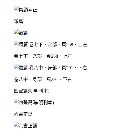
類篇
卷七下．穴部．頁258．上左
卷八中．身部．頁291．下右
四聲篇海(明刊本)
六書正譌