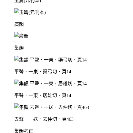
玉篇(元刊本)
廣韻
集韻
平聲．一東．渠弓切．頁14
平聲．一東．居雄切．頁14
去聲．一送．去仲切．頁463
集韻考正