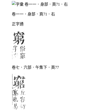
卷一一．身部．頁71．右
正字通
卷七．穴部．午集下．頁77