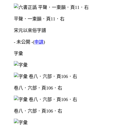
平聲．一東韻．頁11．右
宋元以來俗字譜
- 未公開 -
(
申請
)
字彙
卷八．穴部．頁106．右
卷八．穴部．頁106．右