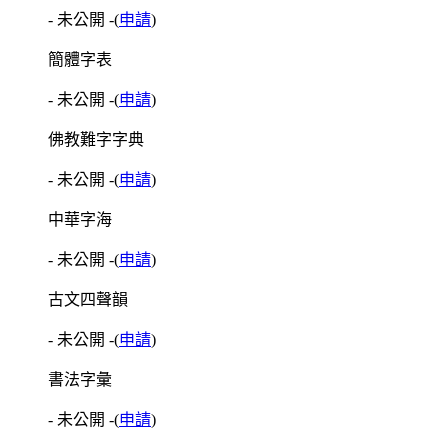
- 未公開 -
(
申請
)
簡體字表
- 未公開 -
(
申請
)
佛教難字字典
- 未公開 -
(
申請
)
中華字海
- 未公開 -
(
申請
)
古文四聲韻
- 未公開 -
(
申請
)
書法字彙
- 未公開 -
(
申請
)