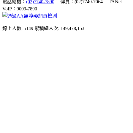
電話總機：
(02)7740-7890
傳真：(02)7740-7064
TANet
VoIP：9009-7890
線上人數: 5149
累積總人次: 149,478,153