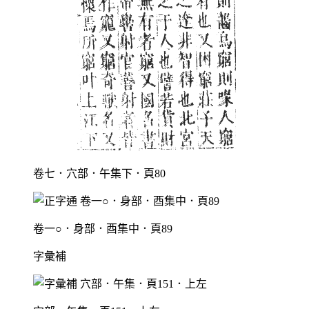
卷七．穴部．午集下．頁80
卷一○．身部．酉集中．頁89
字彙補