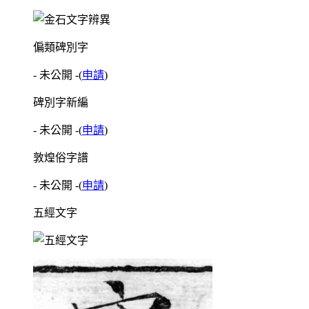
偏類碑別字
- 未公開 -
(
申請
)
碑別字新編
- 未公開 -
(
申請
)
敦煌俗字譜
- 未公開 -
(
申請
)
五經文字