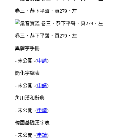
卷三．恭下平聲．頁279．左
卷三．恭下平聲．頁279．左
異體字手冊
- 未公開 -
(
申請
)
簡化字總表
- 未公開 -
(
申請
)
角川漢和辭典
- 未公開 -
(
申請
)
韓國基礎漢字表
- 未公開 -
(
申請
)