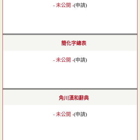
- 未公開 -
(
申請
)
簡化字總表
- 未公開 -
(
申請
)
角川漢和辭典
- 未公開 -
(
申請
)