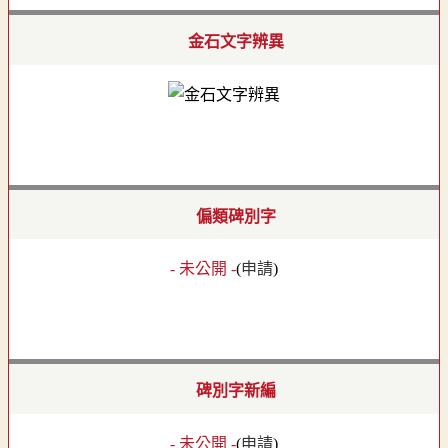
金石文字辨異
偏類碑別字
- 未公開 -
(
申請
)
碑別字新編
- 未公開 -
(
申請
)