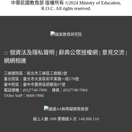
中華民國教育部 版權所有 ©2024 Ministry of Education,
R.O.C. All rights reserved.
:::
個資法及隱私聲明
|
辭典公眾授權網
|
意見交流
|
網網相連
三峽總院區：新北市三峽區三樹路2號
臺北院區：臺北市大安區和平東路一段179號
臺中院區：臺中市豐原區師範街67號
電話總機：
(02)7740-7890
傳真：(02)7740-7064
TANet VoIP：9009-7890
線上人數: 698
累積總人次: 149,996,110