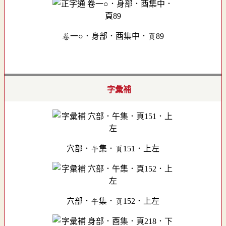
卷一○．身部．酉集中．頁89
字彙補
穴部．午集．頁151．上左
穴部．午集．頁152．上左