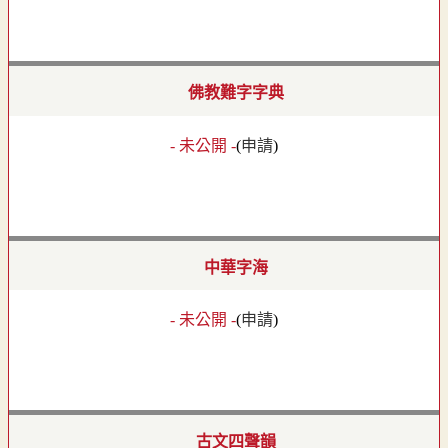
佛教難字字典
- 未公開 -
(
申請
)
中華字海
- 未公開 -
(
申請
)
古文四聲韻