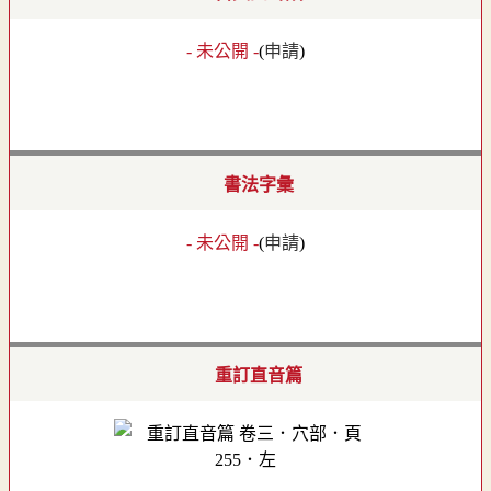
- 未公開 -
(
申請
)
書法字彙
- 未公開 -
(
申請
)
重訂直音篇