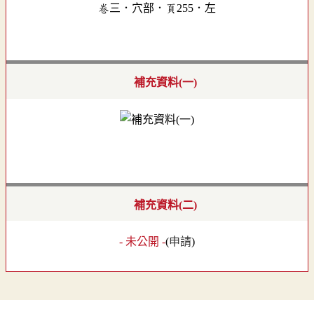
卷三．穴部．頁255．左
補充資料(一)
補充資料(二)
- 未公開 -
(
申請
)