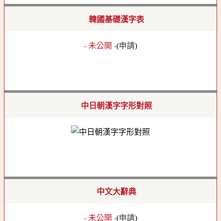
韓國基礎漢字表
- 未公開 -
(
申請
)
中日朝漢字字形對照
中文大辭典
- 未公開 -
(
申請
)