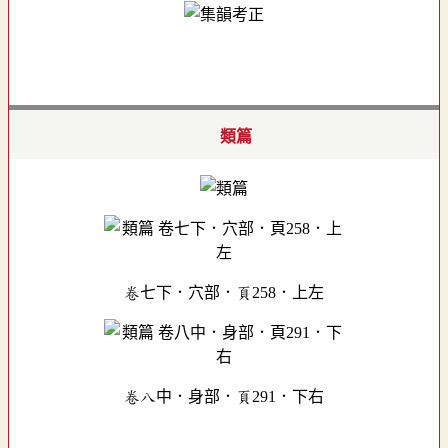
類篇
卷七下．穴部．頁258．上左
卷八中．身部．頁291．下右