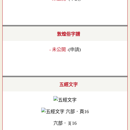
敦煌俗字譜
- 未公開 -
(
申請
)
五經文字
穴部．頁16