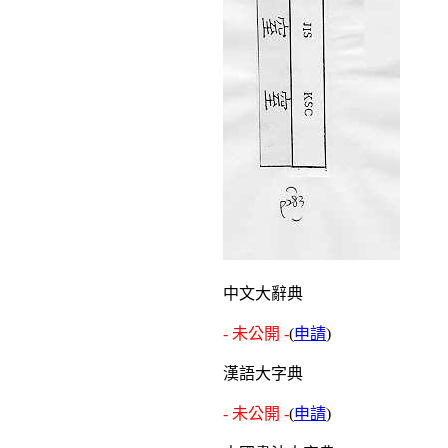
中文大辭典
- 未公開 -
(
申請
)
漢語大字典
- 未公開 -
(
申請
)