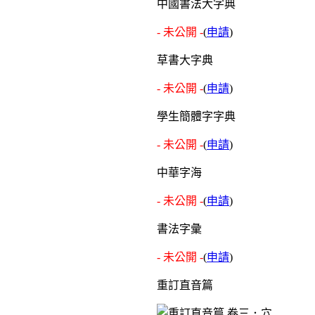
中國書法大字典
- 未公開 -
(
申請
)
草書大字典
- 未公開 -
(
申請
)
學生簡體字字典
- 未公開 -
(
申請
)
中華字海
- 未公開 -
(
申請
)
書法字彙
- 未公開 -
(
申請
)
重訂直音篇