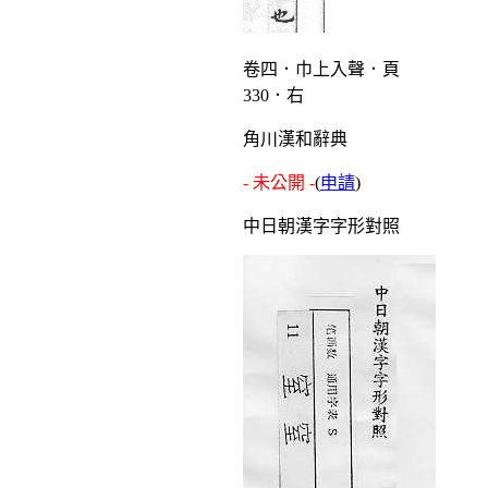
卷四．巾上入聲．頁
330．右
角川漢和辭典
- 未公開 -
(
申請
)
中日朝漢字字形對照