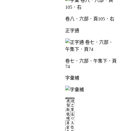
卷八．穴部．頁105．右
正字通
卷七．穴部．午集下．頁
74
字彙補