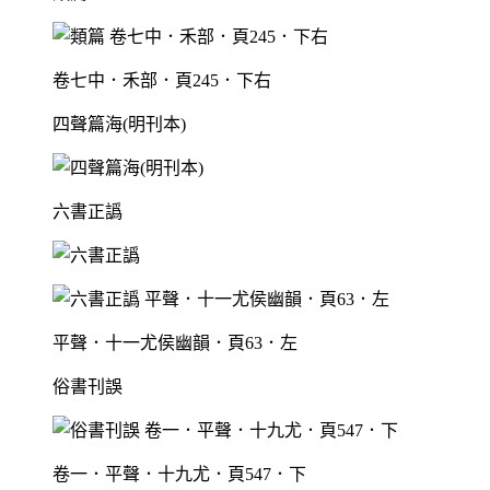
卷七中．禾部．頁245．下右
四聲篇海(明刊本)
六書正譌
平聲．十一尤侯幽韻．頁63．左
俗書刊誤
卷一．平聲．十九尤．頁547．下