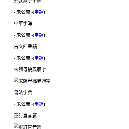
佛教難字字典
- 未公開 -
(
申請
)
中華字海
- 未公開 -
(
申請
)
古文四聲韻
- 未公開 -
(
申請
)
宋體母稿異體字
書法字彙
- 未公開 -
(
申請
)
重訂直音篇