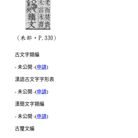
古文字類編
- 未公開 -
(
申請
)
漢語古文字字形表
- 未公開 -
(
申請
)
漢簡文字類編
- 未公開 -
(
申請
)
古璽文編