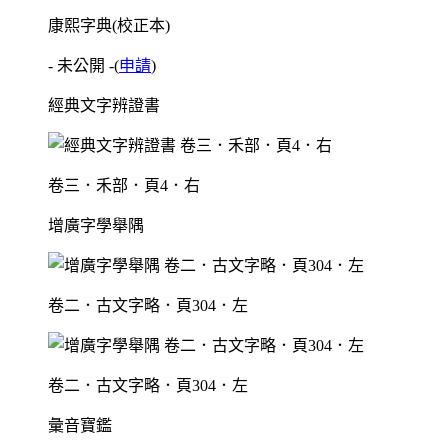
康熙字典(校正本)
- 未公開 -
(
申請
)
經典文字辨證書
卷三．禾部．頁4．右
增廣字學舉隅
卷二．古文字略．頁304．左
卷二．古文字略．頁304．左
彙音寶鑑