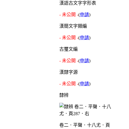
漢語古文字字形表
- 未公開 -
(
申請
)
漢簡文字類編
- 未公開 -
(
申請
)
古璽文編
- 未公開 -
(
申請
)
漢隸字源
- 未公開 -
(
申請
)
隸辨
卷二．平聲．十八尤．頁