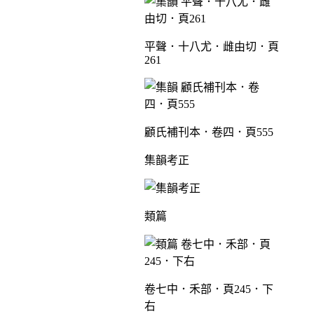
平聲．十八尤．雌由切．頁
261
顧氏補刊本．卷四．頁555
集韻考正
類篇
卷七中．禾部．頁245．下
右