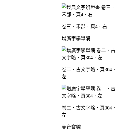
卷三．禾部．頁4．右
增廣字學舉隅
卷二．古文字略．頁304．
左
卷二．古文字略．頁304．
左
彙音寶鑑