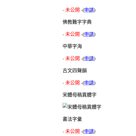
- 未公開 -
(
申請
)
佛教難字字典
- 未公開 -
(
申請
)
中華字海
- 未公開 -
(
申請
)
古文四聲韻
- 未公開 -
(
申請
)
宋體母稿異體字
書法字彙
- 未公開 -
(
申請
)