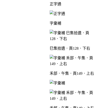
正字通
字彙補
巳集拾遺．頁128．下右
禾部．午集．頁149．上右