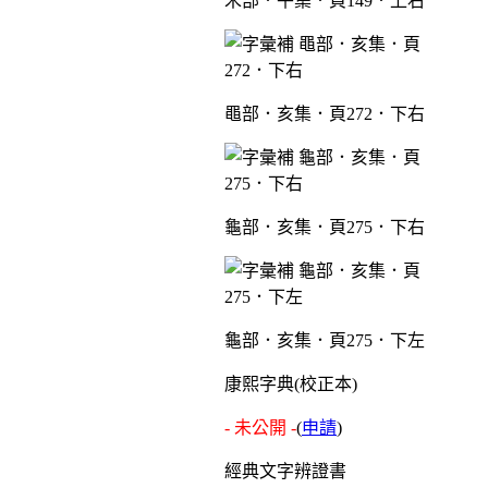
禾部．午集．頁149．上右
黽部．亥集．頁272．下右
龜部．亥集．頁275．下右
龜部．亥集．頁275．下左
康熙字典(校正本)
- 未公開 -
(
申請
)
經典文字辨證書