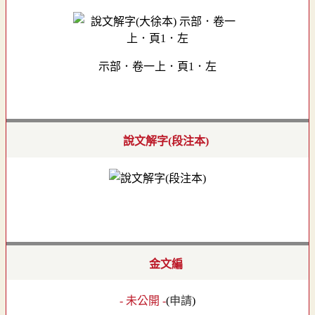
示部．卷一上．頁1．左
說文解字(段注本)
金文編
- 未公開 -
(
申請
)