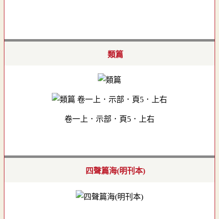
類篇
卷一上．示部．頁5．上右
四聲篇海(明刊本)