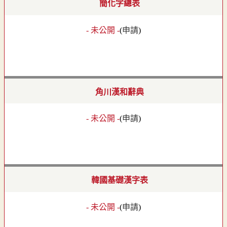
簡化字總表
- 未公開 -
(
申請
)
角川漢和辭典
- 未公開 -
(
申請
)
韓國基礎漢字表
- 未公開 -
(
申請
)