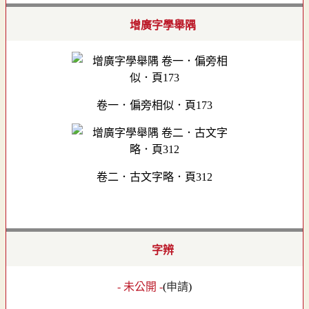
增廣字學舉隅
卷一．偏旁相似．頁173
卷二．古文字略．頁312
字辨
- 未公開 -
(
申請
)