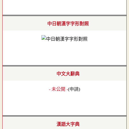
中日朝漢字字形對照
中文大辭典
- 未公開 -
(
申請
)
漢語大字典