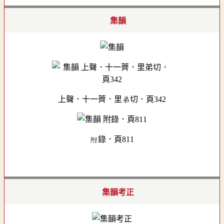
集韻
上聲．十一薺．里弟切．頁342
附錄．頁811
集韻考正