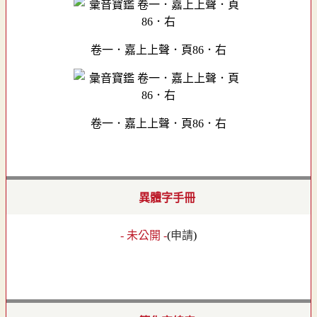
卷一．嘉上上聲．頁86．右
卷一．嘉上上聲．頁86．右
異體字手冊
- 未公開 -
(
申請
)