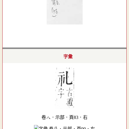
字彙
卷八．示部．頁83．右