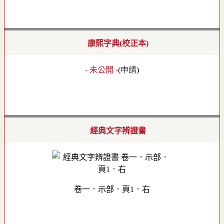
康熙字典(校正本)
- 未公開 -
(
申請
)
經典文字辨證書
卷一．示部．頁1．右