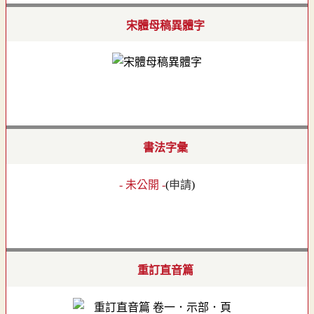
宋體母稿異體字
書法字彙
- 未公開 -
(
申請
)
重訂直音篇