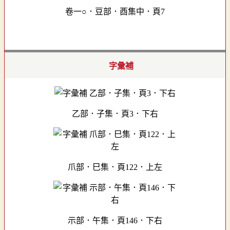
卷一○．豆部．酉集中．頁7
字彙補
乙部．子集．頁3．下右
爪部．巳集．頁122．上左
示部．午集．頁146．下右