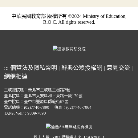
中華民國教育部 版權所有 ©2024 Ministry of Education,
R.O.C. All rights reserved.
:::
個資法及隱私聲明
|
辭典公眾授權網
|
意見交流
|
網網相連
三峽總院區：新北市三峽區三樹路2號
臺北院區：臺北市大安區和平東路一段179號
臺中院區：臺中市豐原區師範街67號
電話總機：
(02)7740-7890
傳真：(02)7740-7064
TANet VoIP：9009-7890
線上人數: 5383
累積總人次: 149,629,051