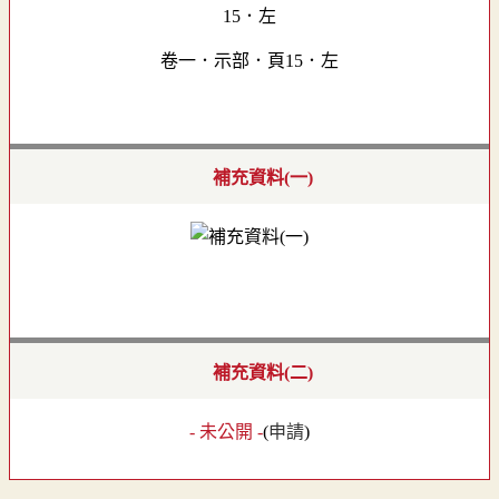
卷一．示部．頁15．左
補充資料(一)
補充資料(二)
- 未公開 -
(
申請
)