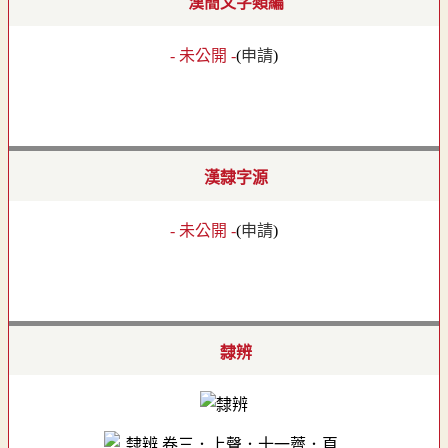
漢簡文字類編
- 未公開 -
(
申請
)
漢隸字源
- 未公開 -
(
申請
)
隸辨