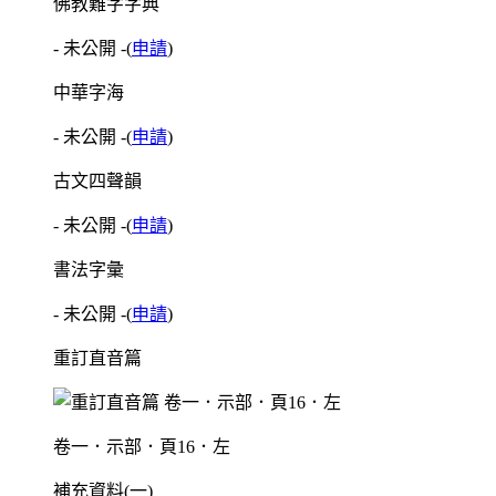
佛教難字字典
- 未公開 -
(
申請
)
中華字海
- 未公開 -
(
申請
)
古文四聲韻
- 未公開 -
(
申請
)
書法字彙
- 未公開 -
(
申請
)
重訂直音篇
卷一．示部．頁16．左
補充資料(一)