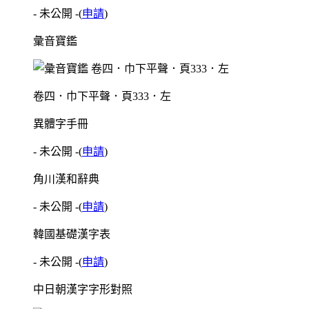
- 未公開 -
(
申請
)
彙音寶鑑
卷四．巾下平聲．頁333．左
異體字手冊
- 未公開 -
(
申請
)
角川漢和辭典
- 未公開 -
(
申請
)
韓國基礎漢字表
- 未公開 -
(
申請
)
中日朝漢字字形對照