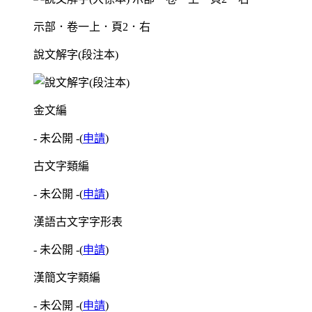
示部．卷一上．頁2．右
說文解字(段注本)
金文編
- 未公開 -
(
申請
)
古文字類編
- 未公開 -
(
申請
)
漢語古文字字形表
- 未公開 -
(
申請
)
漢簡文字類編
- 未公開 -
(
申請
)