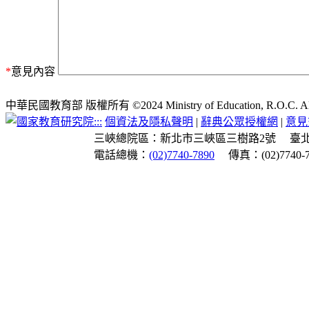
*
意見內容
中華民國教育部 版權所有 ©2024 Ministry of Education, R.O.C. All ri
:::
個資法及隱私聲明
|
辭典公眾授權網
|
意見
三峽總院區：新北市三峽區三樹路2號
臺
電話總機：
(02)7740-7890
傳真：(02)7740-7