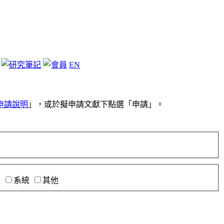
EN
申請說明
」，或於擬申請文獻下點選「申請」。
錄
系統
其他