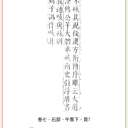
卷七．石部．午集下．頁7