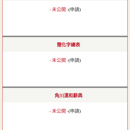
- 未公開 -
(
申請
)
簡化字總表
- 未公開 -
(
申請
)
角川漢和辭典
- 未公開 -
(
申請
)