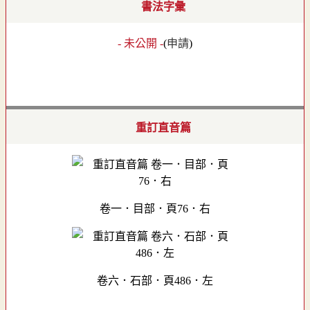
書法字彙
- 未公開 -
(
申請
)
重訂直音篇
卷一．目部．頁76．右
卷六．石部．頁486．左