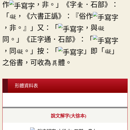
作
，非。」《字彙．石部》：
「礙，《六書正譌》：『俗作
，非。』」又：「
，與礙
同。」《正字通．石部》：「
，同礙。」按：「
」即「礙」
之俗書，可收為異體。
形體資料表
說文解字(大徐本)