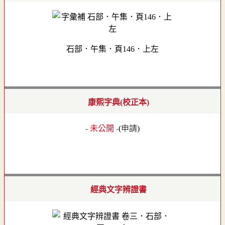
石部．午集．頁146．上左
康熙字典(校正本)
- 未公開 -
(
申請
)
經典文字辨證書