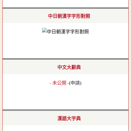
中日朝漢字字形對照
中文大辭典
- 未公開 -
(
申請
)
漢語大字典