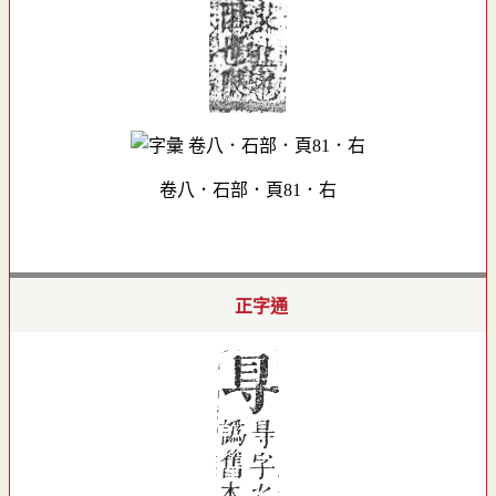
卷八．石部．頁81．右
正字通