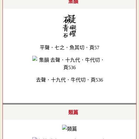
集韻
平聲．七之．魚其切．頁57
去聲．十九代．牛代切．頁536
類篇