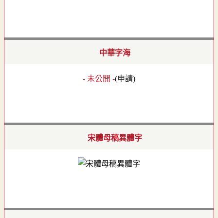
中華字海
- 未公開 -
(
申請
)
宋體母稿異體字