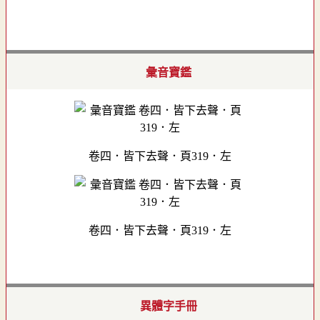
彙音寶鑑
卷四．皆下去聲．頁319．左
卷四．皆下去聲．頁319．左
異體字手冊