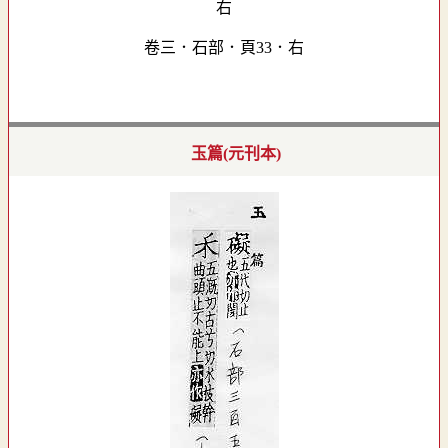
卷三．石部．頁33．右
玉篇(元刊本)