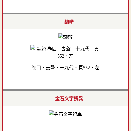
隸辨
卷四．去聲．十九代．頁552．左
金石文字辨異