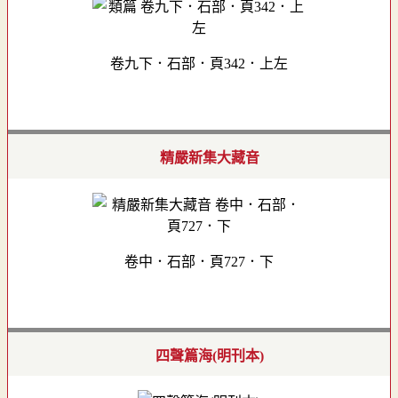
卷九下．石部．頁342．上左
精嚴新集大藏音
卷中．石部．頁727．下
四聲篇海(明刊本)