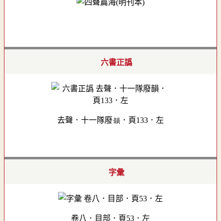
六書正譌
去聲．十一隊廢韻．頁133．左
字彙
卷八．目部．頁53．左