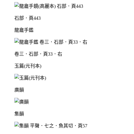
石部．頁443
龍龕手鑑
卷三．石部．頁33．右
玉篇(元刊本)
廣韻
集韻