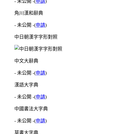
- 未公開 -
(
申請
)
角川漢和辭典
- 未公開 -
(
申請
)
中日朝漢字字形對照
中文大辭典
- 未公開 -
(
申請
)
漢語大字典
- 未公開 -
(
申請
)
中國書法大字典
- 未公開 -
(
申請
)
草書大字典