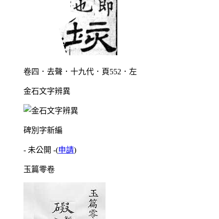
卷四．去聲．十九代．頁552．左
金石文字辨異
碑別字新編
- 未公開 -
(
申請
)
玉篇零卷