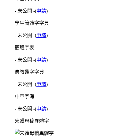
- 未公開 -
(
申請
)
學生簡體字字典
- 未公開 -
(
申請
)
簡體字表
- 未公開 -
(
申請
)
佛教難字字典
- 未公開 -
(
申請
)
中華字海
- 未公開 -
(
申請
)
宋體母稿異體字