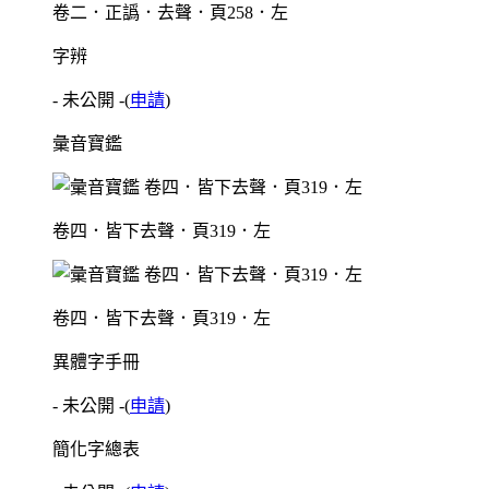
卷二．正譌．去聲．頁258．左
字辨
- 未公開 -
(
申請
)
彙音寶鑑
卷四．皆下去聲．頁319．左
卷四．皆下去聲．頁319．左
異體字手冊
- 未公開 -
(
申請
)
簡化字總表