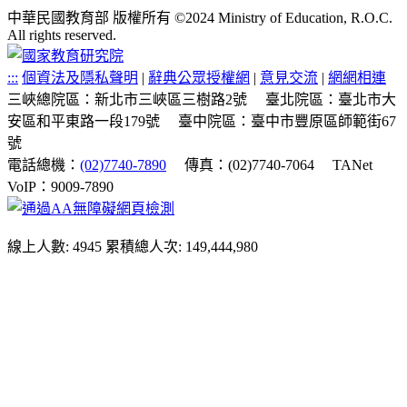
中華民國教育部 版權所有 ©2024 Ministry of Education, R.O.C.
All rights reserved.
:::
個資法及隱私聲明
|
辭典公眾授權網
|
意見交流
|
網網相連
三峽總院區：新北市三峽區三樹路2號
臺北院區：臺北市大
安區和平東路一段179號
臺中院區：臺中市豐原區師範街67
號
電話總機：
(02)7740-7890
傳真：(02)7740-7064
TANet
VoIP：9009-7890
線上人數: 4945
累積總人次: 149,444,980