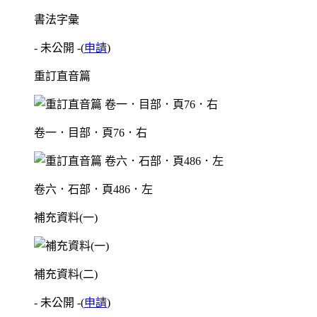
書法字彙
- 未公開 -
(
申請
)
重訂直音篇
卷一．目部．頁76．右
卷六．石部．頁486．左
補充資料(一)
補充資料(二)
- 未公開 -
(
申請
)