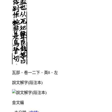
瓦部．卷一二下．頁8．左
說文解字(段注本)
金文編