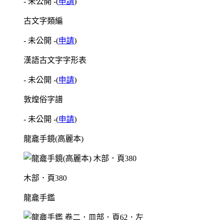
- 未公開 -
(
申請
)
古文字類編
- 未公開 -
(
申請
)
漢語古文字字形表
- 未公開 -
(
申請
)
敦煌俗字譜
- 未公開 -
(
申請
)
龍龕手鏡(高麗本)
木部．頁380
龍龕手鑑