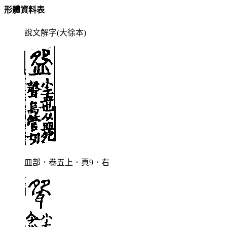
形體資料表
說文解字(大徐本)
皿部．卷五上．頁9．右