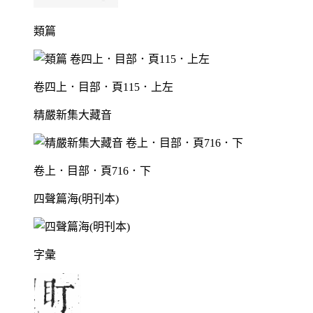
類篇
卷四上．目部．頁115．上左
精嚴新集大藏音
卷上．目部．頁716．下
四聲篇海(明刊本)
字彙