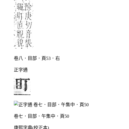
卷八．目部．頁53．右
正字通
卷七．目部．午集中．頁50
康熙字典(校正本)