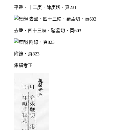
平聲．十二庚．除庚切．頁231
去聲．四十三映．豬孟切．頁603
附錄．頁823
集韻考正