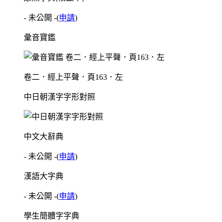
- 未公開 -
(
申請
)
彙音寶鑑
卷二．經上平聲．頁163．左
中日朝漢字字形對照
中文大辭典
- 未公開 -
(
申請
)
漢語大字典
- 未公開 -
(
申請
)
學生簡體字字典