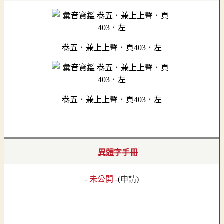
卷五．兼上上聲．頁403．左
卷五．兼上上聲．頁403．左
異體字手冊
- 未公開 -
(
申請
)