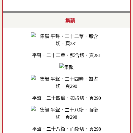
集韻
平聲．二十二覃．那含切．頁281
平聲．二十四鹽．如占切．頁290
平聲．二十八銜．而銜切．頁298