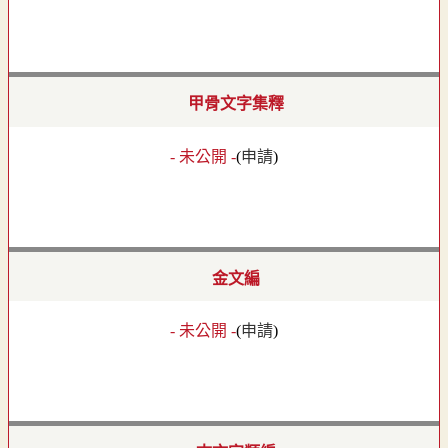
甲骨文字集釋
- 未公開 -
(
申請
)
金文編
- 未公開 -
(
申請
)