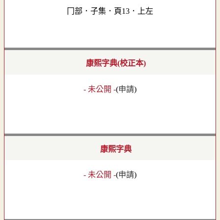
冂部．子集．頁13．上左
康熙字典(校正本)
- 未公開 -
(
申請
)
康熙字典
- 未公開 -
(
申請
)