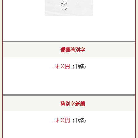
偏類碑別字
- 未公開 -
(
申請
)
碑別字新編
- 未公開 -
(
申請
)