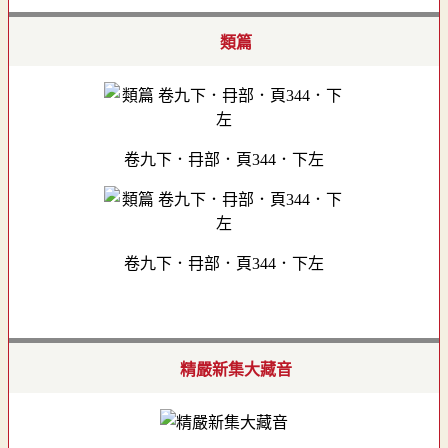
類篇
卷九下．冄部．頁344．下左
卷九下．冄部．頁344．下左
精嚴新集大藏音