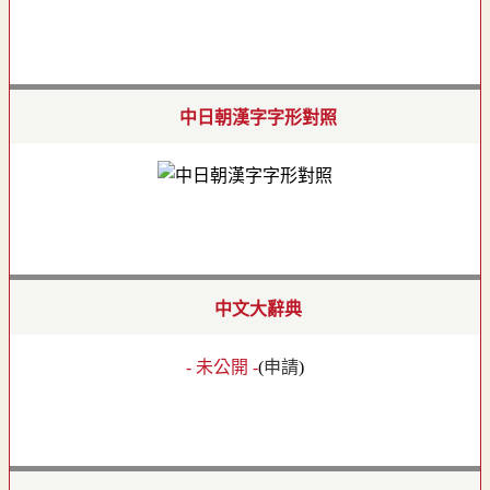
中日朝漢字字形對照
中文大辭典
- 未公開 -
(
申請
)