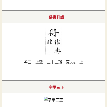
俗書刊誤
卷三．上聲．二十二琰．頁552．上
字學三正