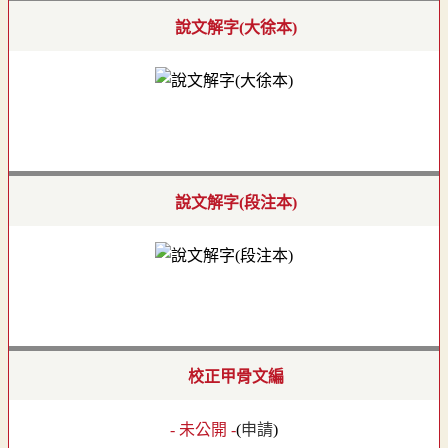
說文解字(大徐本)
說文解字(段注本)
校正甲骨文編
- 未公開 -
(
申請
)