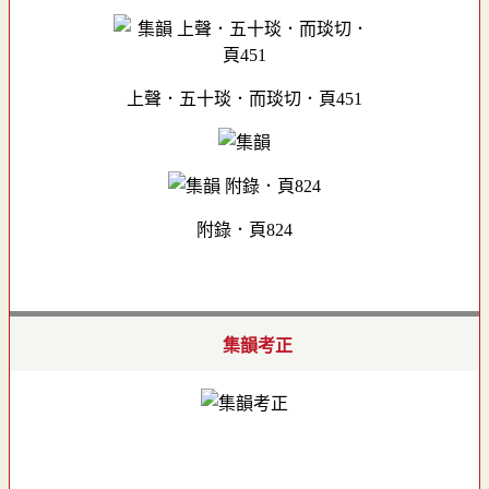
上聲．五十琰．而琰切．頁451
附錄．頁824
集韻考正