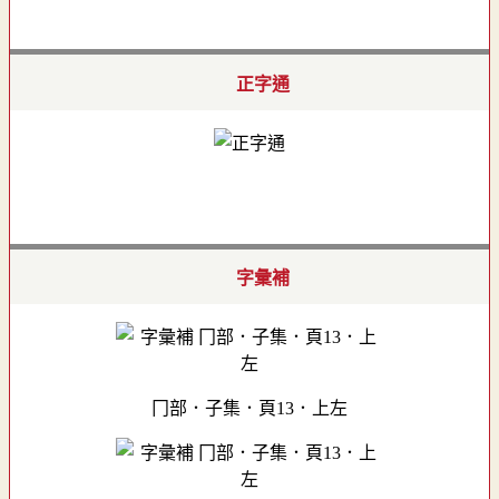
正字通
字彙補
冂部．子集．頁13．上左