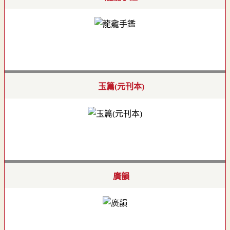
玉篇(元刊本)
廣韻