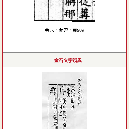
卷六．偏旁．頁909
金石文字辨異