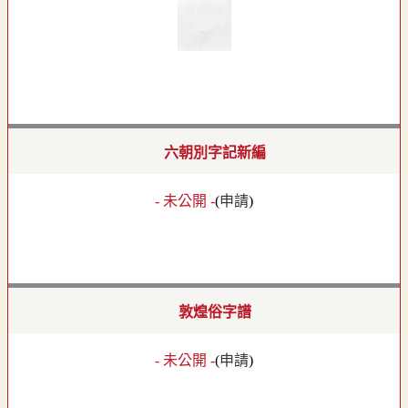
六朝別字記新編
- 未公開 -
(
申請
)
敦煌俗字譜
- 未公開 -
(
申請
)