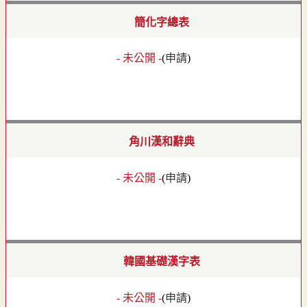
簡化字總表
- 未公開 -
(
申請
)
角川漢和辭典
- 未公開 -
(
申請
)
韓國基礎漢字表
- 未公開 -
(
申請
)