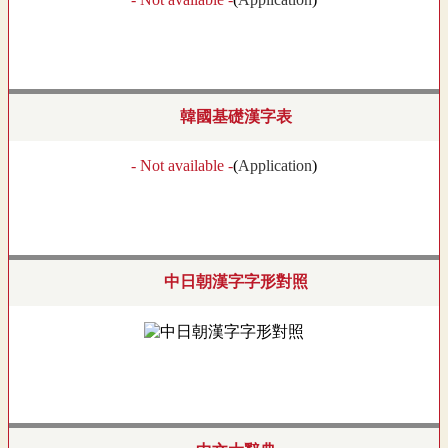
韓國基礎漢字表
- Not available -
(
Application
)
中日朝漢字字形對照