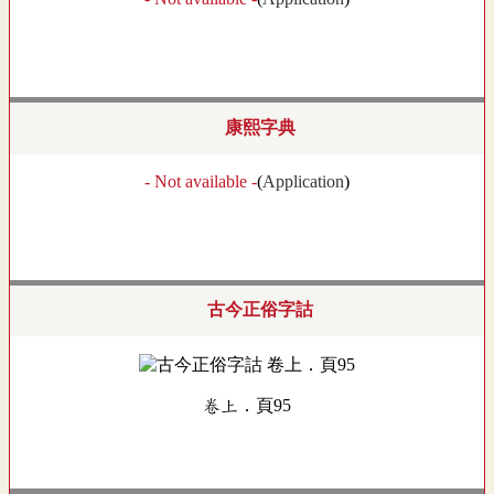
康熙字典
- Not available -
(
Application
)
古今正俗字詁
卷上．頁95