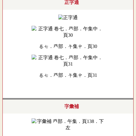
正字通
卷七．癶部．午集中．頁30
卷七．癶部．午集中．頁31
字彙補