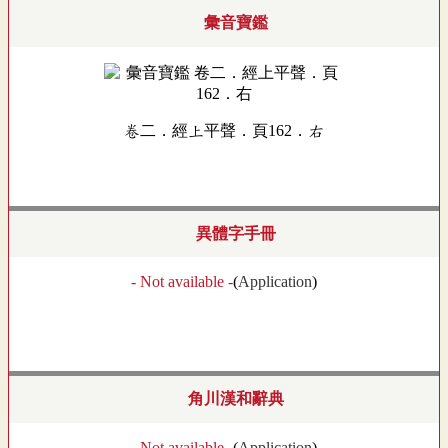
彙音寶鑑
卷二．經上平聲．頁162．右
異體字手冊
- Not available -
(
Application
)
角川漢和辭典
- Not available -
(
Application
)