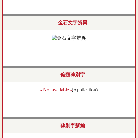
金石文字辨異
偏類碑別字
- Not available -
(
Application
)
碑別字新編