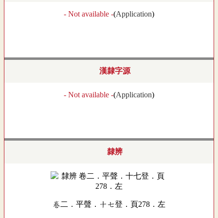
- Not available -
(
Application
)
漢隸字源
- Not available -
(
Application
)
隸辨
卷二．平聲．十七登．頁278．左