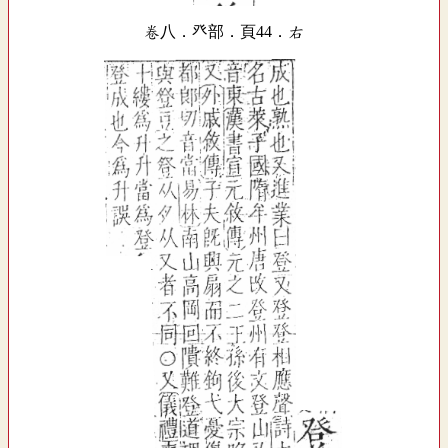
卷八．癶部．頁44．右