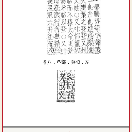
卷八．癶部．頁43．左