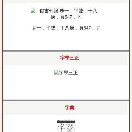
卷一．平聲．十八庚．頁547．下
字學三正
字彙