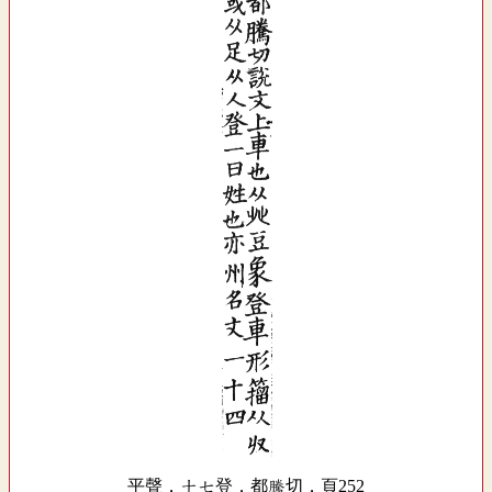
平聲．十七登．都騰切．頁252