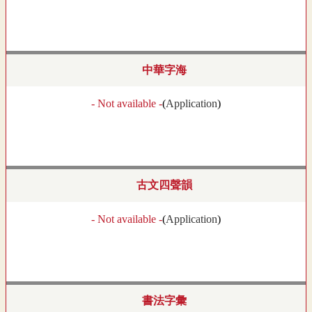
中華字海
- Not available -
(
Application
)
古文四聲韻
- Not available -
(
Application
)
書法字彙