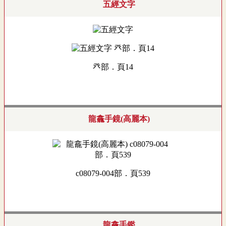
五經文字
癶部．頁14
龍龕手鏡(高麗本)
c08079-004部．頁539
龍龕手鑑