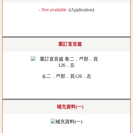
- Not available -
(
Application
)
重訂直音篇
卷二．癶部．頁126．左
補充資料(一)