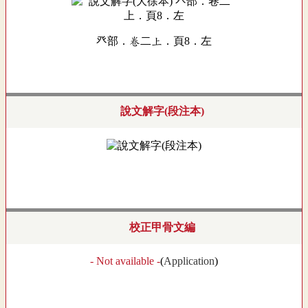
癶部．卷二上．頁8．左
說文解字(段注本)
校正甲骨文編
- Not available -
(
Application
)