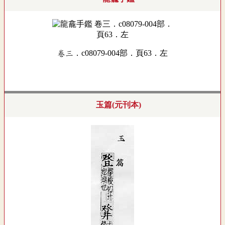
卷三．c08079-004部．頁63．左
玉篇(元刊本)