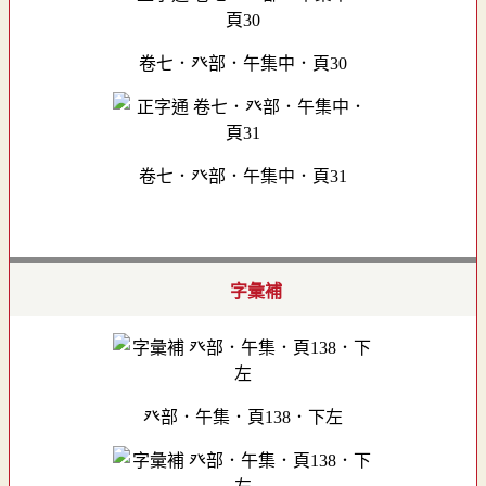
卷七．癶部．午集中．頁30
卷七．癶部．午集中．頁31
字彙補
癶部．午集．頁138．下左