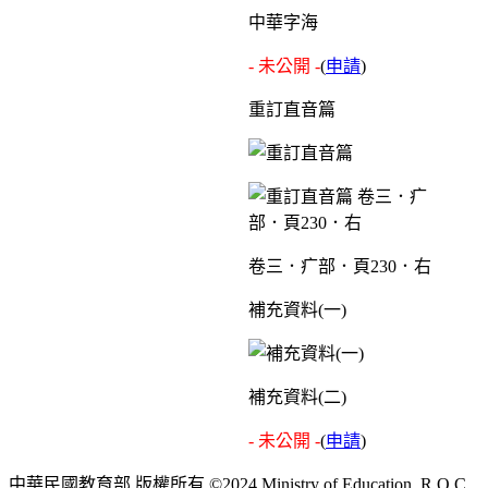
中華字海
- 未公開 -
(
申請
)
重訂直音篇
卷三．疒部．頁230．右
補充資料(一)
補充資料(二)
- 未公開 -
(
申請
)
中華民國教育部 版權所有 ©2024 Ministry of Education, R.O.C.