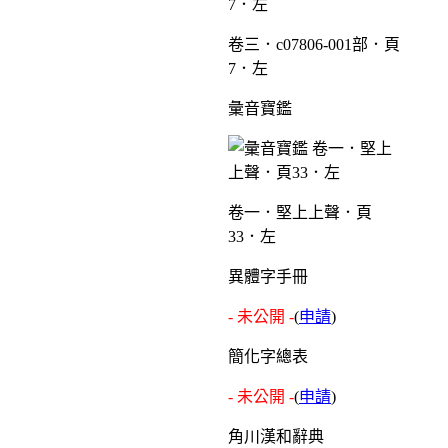
卷三．c07806-001部．頁
7．左
彙音寶鑑
卷一．堅上上聲．頁
33．左
異體字手冊
- 未公開 -
(
申請
)
簡化字總表
- 未公開 -
(
申請
)
角川漢和辭典