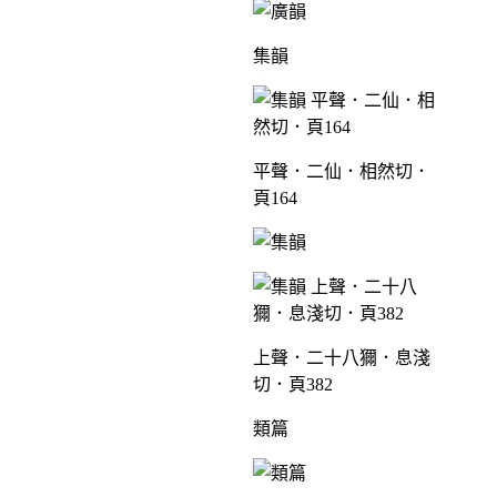
集韻
平聲．二仙．相然切．
頁164
上聲．二十八獮．息淺
切．頁382
類篇