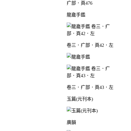
疒部．頁476
龍龕手鑑
卷三．疒部．頁42．左
卷三．疒部．頁43．左
玉篇(元刊本)
廣韻