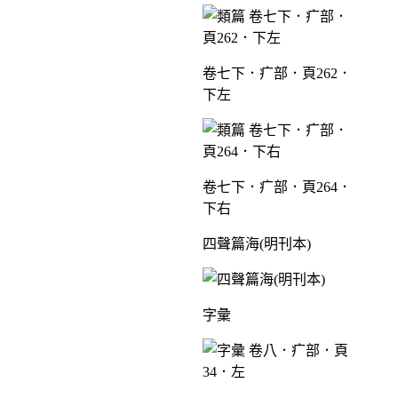
卷七下．疒部．頁262．
下左
卷七下．疒部．頁264．
下右
四聲篇海(明刊本)
字彙