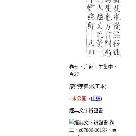
卷七．疒部．午集中．
頁27
康熙字典(校正本)
- 未公開 -
(
申請
)
經典文字辨證書