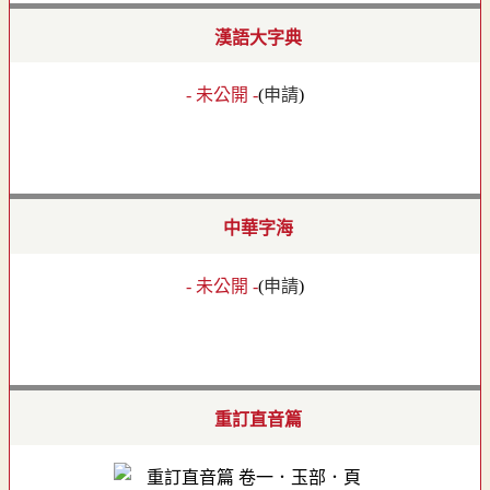
漢語大字典
- 未公開 -
(
申請
)
中華字海
- 未公開 -
(
申請
)
重訂直音篇