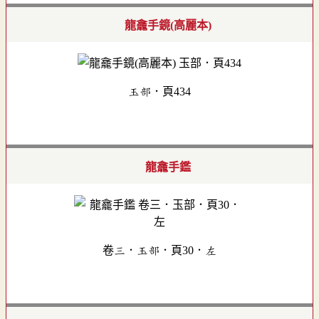
龍龕手鏡(高麗本)
玉部．頁434
龍龕手鑑
卷三．玉部．頁30．左