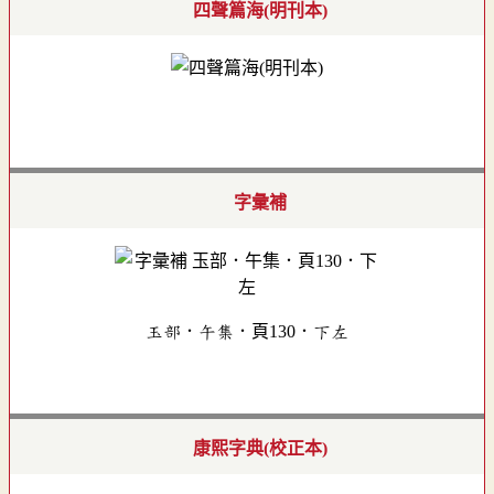
四聲篇海(明刊本)
字彙補
玉部．午集．頁130．下左
康熙字典(校正本)