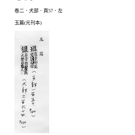
卷二．犬部．頁57．左
玉篇(元刊本)