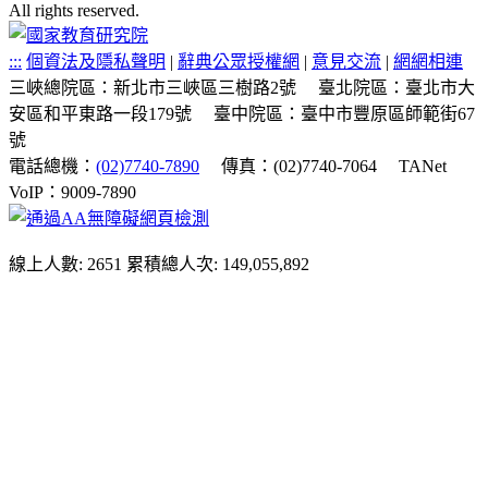
All rights reserved.
:::
個資法及隱私聲明
|
辭典公眾授權網
|
意見交流
|
網網相連
三峽總院區：新北市三峽區三樹路2號
臺北院區：臺北市大
安區和平東路一段179號
臺中院區：臺中市豐原區師範街67
號
電話總機：
(02)7740-7890
傳真：(02)7740-7064
TANet
VoIP：9009-7890
線上人數: 2651
累積總人次: 149,055,892