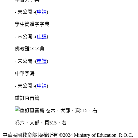
- 未公開 -
(
申請
)
學生簡體字字典
- 未公開 -
(
申請
)
佛教難字字典
- 未公開 -
(
申請
)
中華字海
- 未公開 -
(
申請
)
重訂直音篇
卷六．犬部．頁515．右
中華民國教育部 版權所有 ©2024 Ministry of Education, R.O.C.