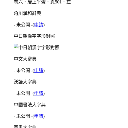
卷六．居上平聲．頁501．左
角川漢和辭典
- 未公開 -
(
申請
)
中日朝漢字字形對照
中文大辭典
- 未公開 -
(
申請
)
漢語大字典
- 未公開 -
(
申請
)
中國書法大字典
- 未公開 -
(
申請
)
草書大字典