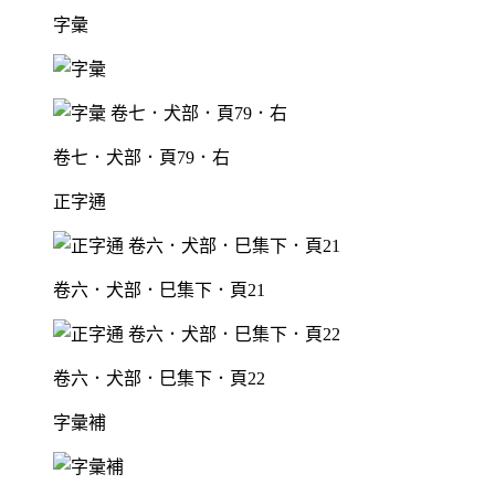
字彙
卷七．犬部．頁79．右
正字通
卷六．犬部．巳集下．頁21
卷六．犬部．巳集下．頁22
字彙補