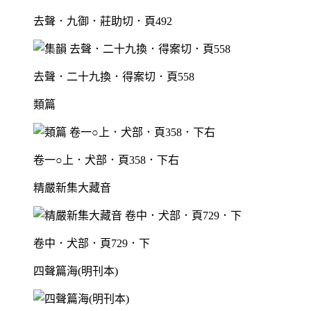
去聲．九御．莊助切．頁492
去聲．二十九換．得案切．頁558
類篇
卷一○上．犬部．頁358．下右
精嚴新集大藏音
卷中．犬部．頁729．下
四聲篇海(明刊本)