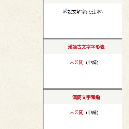
漢語古文字字形表
- 未公開 -
(
申請
)
漢簡文字類編
- 未公開 -
(
申請
)