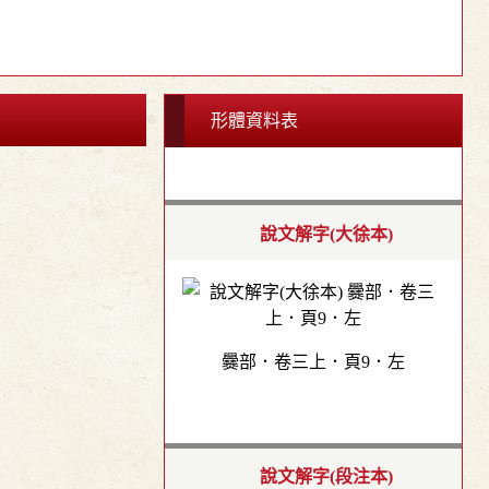
形體資料表
說文解字(大徐本)
爨部．卷三上．頁9．左
說文解字(段注本)