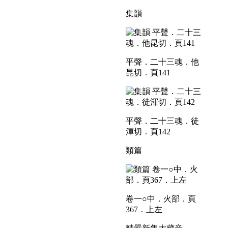
集韻
平聲．二十三魂．他
昆切．頁141
平聲．二十三魂．徒
渾切．頁142
類篇
卷一○中．火部．頁
367．上左