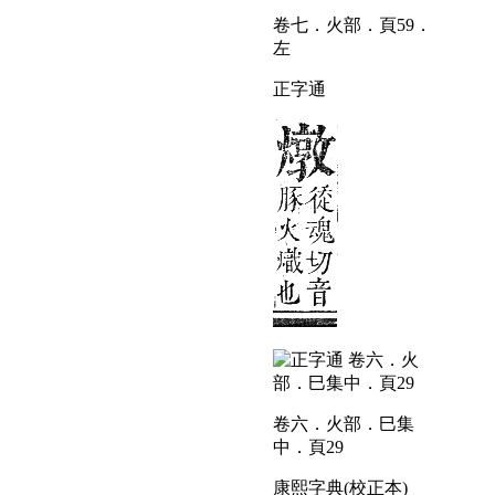
卷七．火部．頁59．
左
正字通
卷六．火部．巳集
中．頁29
康熙字典(校正本)