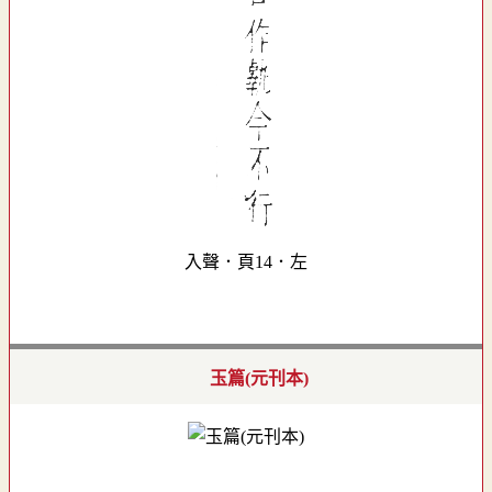
入聲．頁14．左
玉篇(元刊本)