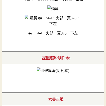
卷一○中．火部．頁370．下左
四聲篇海(明刊本)
六書正譌