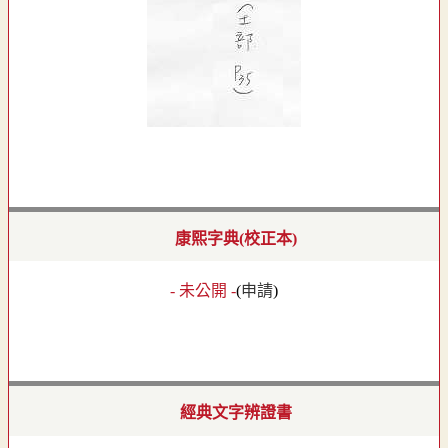
康熙字典(校正本)
- 未公開 -
(
申請
)
經典文字辨證書