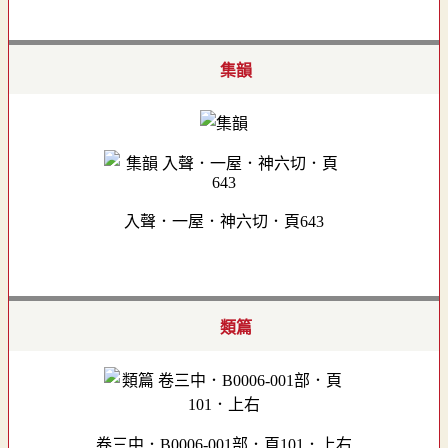
集韻
入聲．一屋．神六切．頁643
類篇
卷三中．B0006-001部．頁101．上右