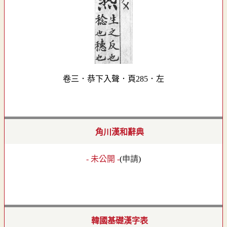
卷三．恭下入聲．頁285．左
角川漢和辭典
- 未公開 -
(
申請
)
韓國基礎漢字表