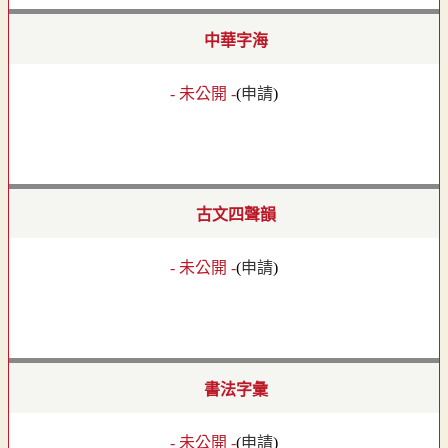
中華字海
- 未公開 -
(
申請
)
古文四聲韻
- 未公開 -
(
申請
)
書法字彙
- 未公開 -
(
申請
)