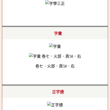
字彙
卷七．火部．頁58．右
正字通