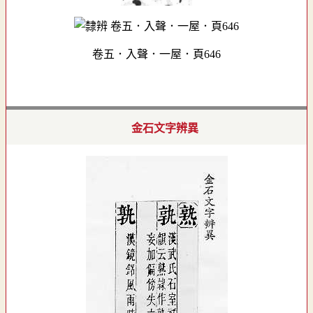
卷五．入聲．一屋．頁646
金石文字辨異