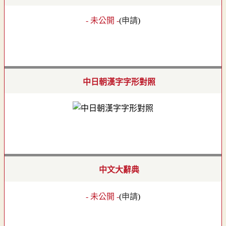
- 未公開 -
(
申請
)
中日朝漢字字形對照
中文大辭典
- 未公開 -
(
申請
)