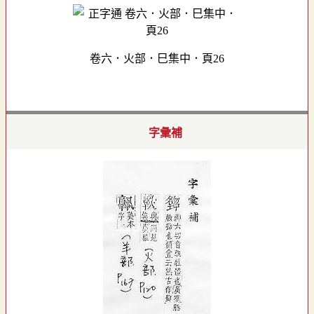
卷六．火部．巳集中．頁26
字彙補