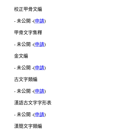
校正甲骨文編
- 未公開 -
(
申請
)
甲骨文字集釋
- 未公開 -
(
申請
)
金文編
- 未公開 -
(
申請
)
古文字類編
- 未公開 -
(
申請
)
漢語古文字字形表
- 未公開 -
(
申請
)
漢簡文字類編