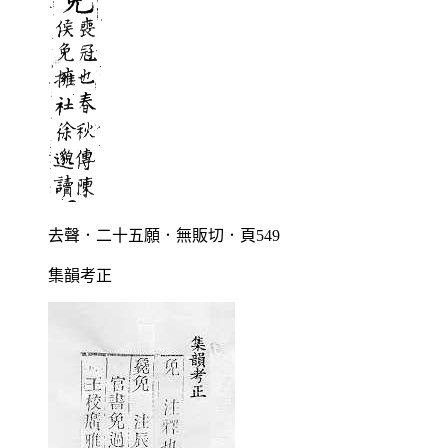
去聲．二十五願．無販切．頁549
集韻考正