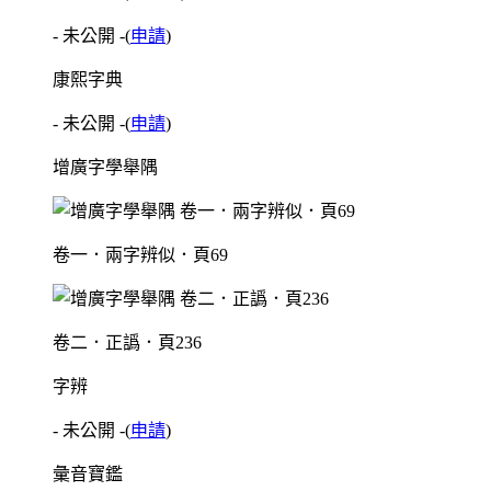
- 未公開 -
(
申請
)
康熙字典
- 未公開 -
(
申請
)
增廣字學舉隅
卷一．兩字辨似．頁69
卷二．正譌．頁236
字辨
- 未公開 -
(
申請
)
彙音寶鑑