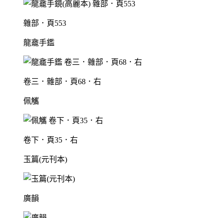
雜部．頁553
龍龕手鑑
卷三．雜部．頁68．右
佩觿
卷下．頁35．右
玉篇(元刊本)
廣韻