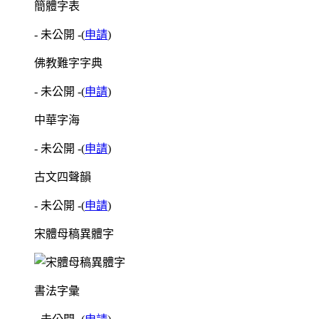
簡體字表
- 未公開 -
(
申請
)
佛教難字字典
- 未公開 -
(
申請
)
中華字海
- 未公開 -
(
申請
)
古文四聲韻
- 未公開 -
(
申請
)
宋體母稿異體字
書法字彙