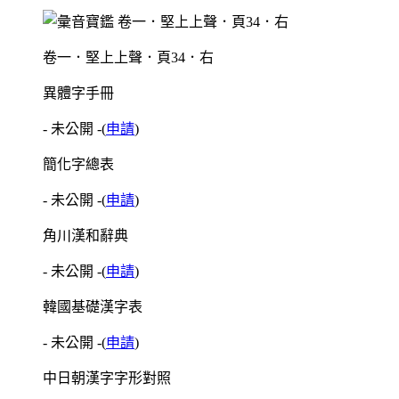
卷一．堅上上聲．頁34．右
異體字手冊
- 未公開 -
(
申請
)
簡化字總表
- 未公開 -
(
申請
)
角川漢和辭典
- 未公開 -
(
申請
)
韓國基礎漢字表
- 未公開 -
(
申請
)
中日朝漢字字形對照