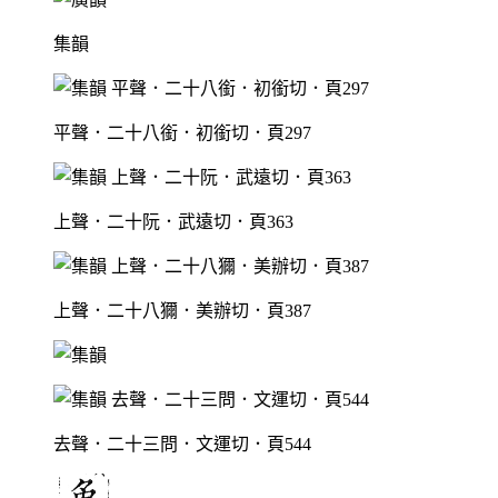
集韻
平聲．二十八銜．初銜切．頁297
上聲．二十阮．武遠切．頁363
上聲．二十八獮．美辦切．頁387
去聲．二十三問．文運切．頁544