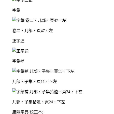
字彙
卷二．儿部．頁47．左
正字通
字彙補
儿部．子集．頁11．下左
儿部．子集拾遺．頁24．下左
康熙字典(校正本)