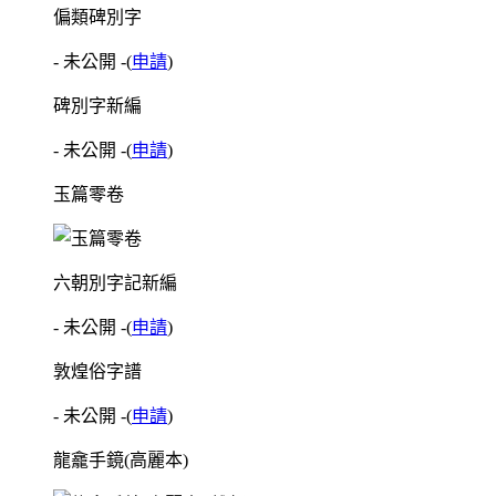
偏類碑別字
- 未公開 -
(
申請
)
碑別字新編
- 未公開 -
(
申請
)
玉篇零卷
六朝別字記新編
- 未公開 -
(
申請
)
敦煌俗字譜
- 未公開 -
(
申請
)
龍龕手鏡(高麗本)