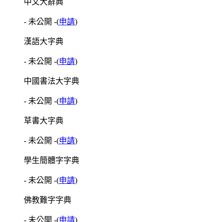
中文大辭典
- 未公開 -
(
申請
)
漢語大字典
- 未公開 -
(
申請
)
中國書法大字典
- 未公開 -
(
申請
)
草書大字典
- 未公開 -
(
申請
)
學生簡體字字典
- 未公開 -
(
申請
)
佛教難字字典
- 未公開 -
(
申請
)