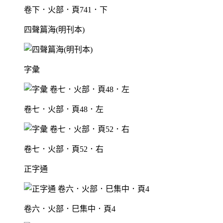
卷下．火部．頁741．下
四聲篇海(明刊本)
字彙
卷七．火部．頁48．左
卷七．火部．頁52．右
正字通
卷六．火部．巳集中．頁4