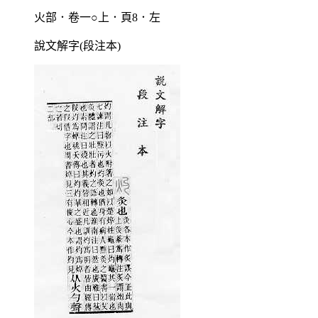
火部．卷一○上．頁8．左
說文解字(段注本)