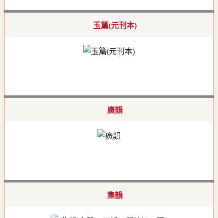
玉篇(元刊本)
廣韻
集韻