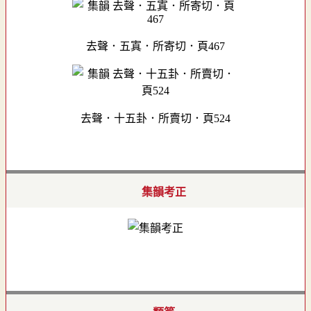
去聲．五寘．所寄切．頁467
去聲．十五卦．所賣切．頁524
集韻考正