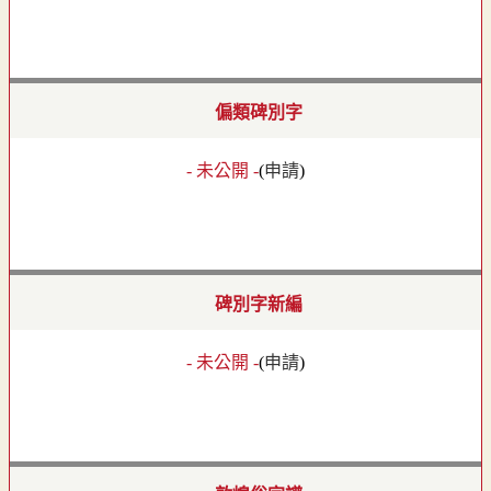
偏類碑別字
- 未公開 -
(
申請
)
碑別字新編
- 未公開 -
(
申請
)