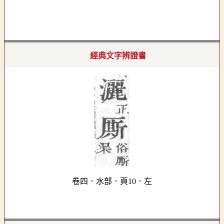
經典文字辨證書
卷四．水部．頁10．左