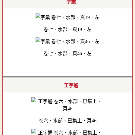
字彙
卷七．水部．頁19．左
卷七．水部．頁46．左
正字通
卷六．水部．巳集上．頁46