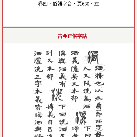
卷四．俗語字音．頁630．左
古今正俗字詁