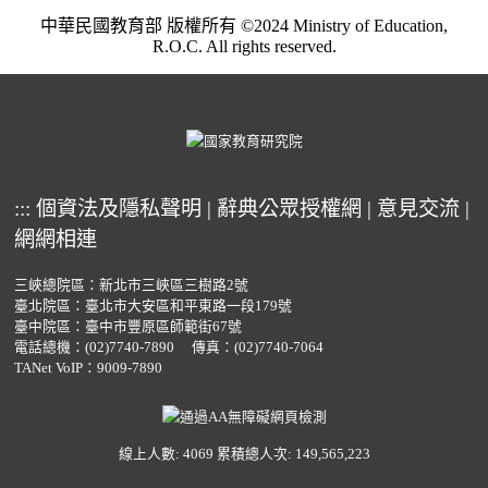
中華民國教育部 版權所有 ©2024 Ministry of Education,
R.O.C. All rights reserved.
:::
個資法及隱私聲明
|
辭典公眾授權網
|
意見交流
|
網網相連
三峽總院區：新北市三峽區三樹路2號
臺北院區：臺北市大安區和平東路一段179號
臺中院區：臺中市豐原區師範街67號
電話總機：
(02)7740-7890
傳真：(02)7740-7064
TANet VoIP：9009-7890
線上人數: 4069
累積總人次: 149,565,223