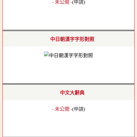
- 未公開 -
(
申請
)
中日朝漢字字形對照
中文大辭典
- 未公開 -
(
申請
)