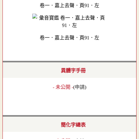
卷一．嘉上去聲．頁91．左
卷一．嘉上去聲．頁91．左
異體字手冊
- 未公開 -
(
申請
)
簡化字總表