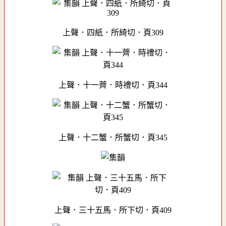
上聲．四紙．所綺切．頁309
上聲．十一薺．時禮切．頁344
上聲．十二蟹．所蟹切．頁345
上聲．三十五馬．所下切．頁409