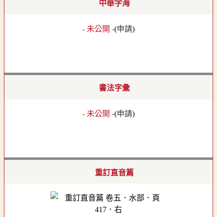
中華字海
- 未公開 -
(
申請
)
書法字彙
- 未公開 -
(
申請
)
重訂直音篇