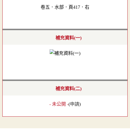
卷五．水部．頁417．右
補充資料(一)
補充資料(二)
- 未公開 -
(
申請
)