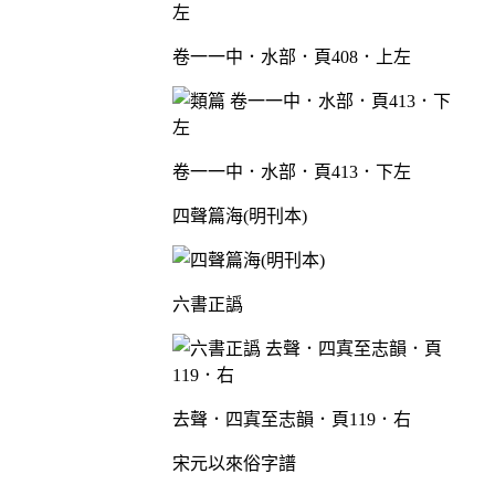
卷一一中．水部．頁408．上左
卷一一中．水部．頁413．下左
四聲篇海(明刊本)
六書正譌
去聲．四寘至志韻．頁119．右
宋元以來俗字譜