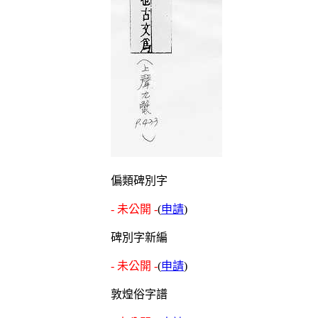
偏類碑別字
- 未公開 -
(
申請
)
碑別字新編
- 未公開 -
(
申請
)
敦煌俗字譜