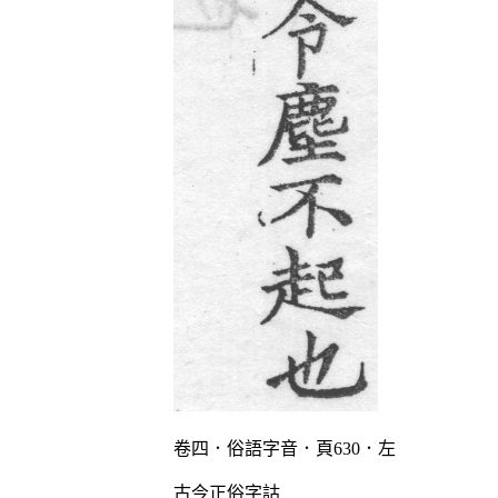
卷四．俗語字音．頁630．左
古今正俗字詁