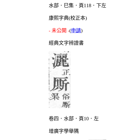
水部．巳集．頁118．下左
康熙字典(校正本)
- 未公開 -
(
申請
)
經典文字辨證書
卷四．水部．頁10．左
增廣字學舉隅