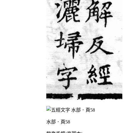
水部．頁58