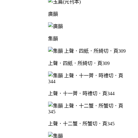
廣韻
集韻
上聲．四紙．所綺切．頁309
上聲．十一薺．時禮切．頁344
上聲．十二蟹．所蟹切．頁345