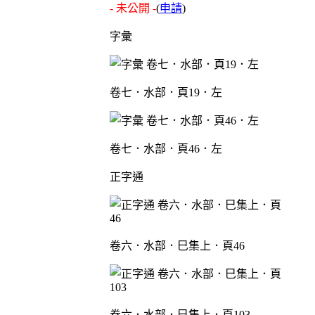
- 未公開 -
(
申請
)
字彙
卷七．水部．頁19．左
卷七．水部．頁46．左
正字通
卷六．水部．巳集上．頁46
卷六．水部．巳集上．頁103