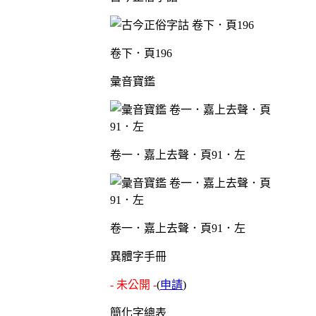
卷下．頁196
彙音寶鑑
卷一．嘉上去聲．頁91．左
卷一．嘉上去聲．頁91．左
異體字手冊
- 未公開 -
(
申請
)
簡化字總表