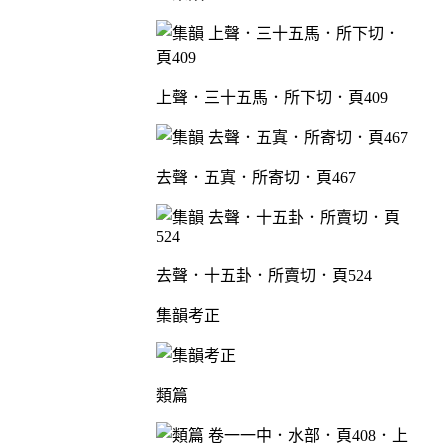
上聲．三十五馬．所下切．頁409
去聲．五寘．所寄切．頁467
去聲．十五卦．所賣切．頁524
集韻考正
類篇