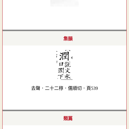
集韻
去聲．二十二稕．儒順切．頁539
類篇