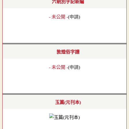
六朝別字記新編
- 未公開 -
(
申請
)
敦煌俗字譜
- 未公開 -
(
申請
)
玉篇(元刊本)