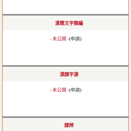
漢簡文字類編
- 未公開 -
(
申請
)
漢隸字源
- 未公開 -
(
申請
)
隸辨