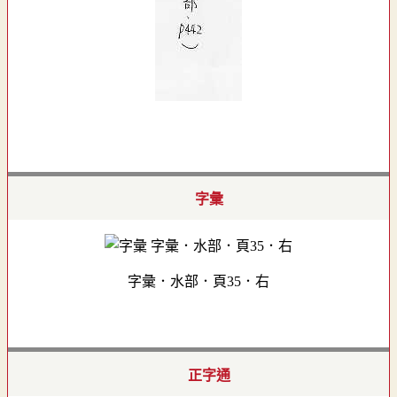
字彙
字彙．水部．頁35．右
正字通