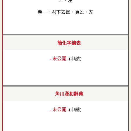
卷一．君下去聲．頁21．左
簡化字總表
- 未公開 -
(
申請
)
角川漢和辭典
- 未公開 -
(
申請
)