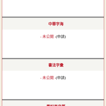
中華字海
- 未公開 -
(
申請
)
書法字彙
- 未公開 -
(
申請
)