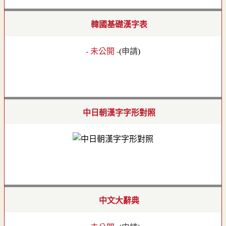
韓國基礎漢字表
- 未公開 -
(
申請
)
中日朝漢字字形對照
中文大辭典