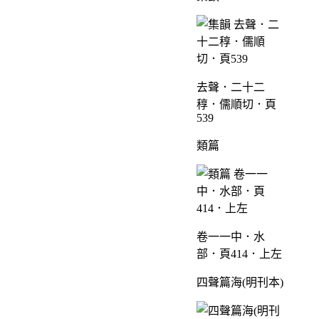
去聲．二十二
稕．儒順切．頁
539
類篇
卷一一中．水
部．頁414．上左
四聲篇海(明刊本)