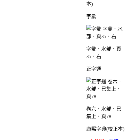
字彙
字彙．水部．頁
35．右
正字通
卷六．水部．巳
集上．頁78
康熙字典(校正本)