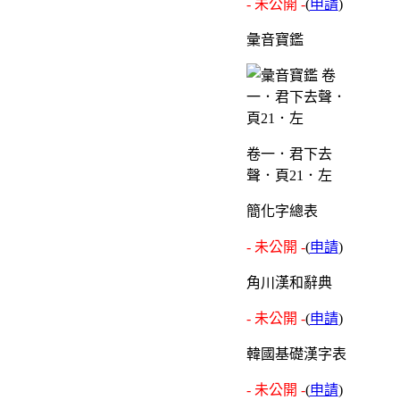
- 未公開 -
(
申請
)
彙音寶鑑
卷一．君下去
聲．頁21．左
簡化字總表
- 未公開 -
(
申請
)
角川漢和辭典
- 未公開 -
(
申請
)
韓國基礎漢字表
- 未公開 -
(
申請
)