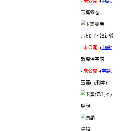
- 未公開 -
(
申請
)
玉篇零卷
六朝別字記新編
- 未公開 -
(
申請
)
敦煌俗字譜
- 未公開 -
(
申請
)
玉篇(元刊本)
廣韻
集韻