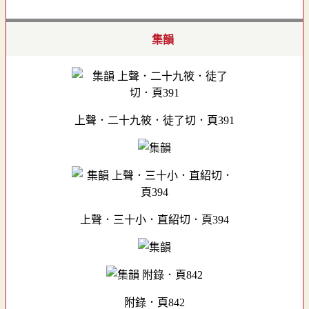
集韻
上聲．二十九筱．徒了切．頁391
上聲．三十小．直紹切．頁394
附錄．頁842