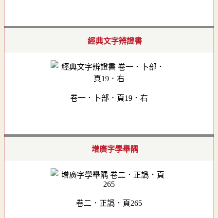
經典文字辨證書
卷一．卜部．頁19．右
增廣字學舉隅
卷二．正譌．頁265