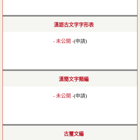
漢語古文字字形表
- 未公開 -
(
申請
)
漢簡文字類編
- 未公開 -
(
申請
)
古璽文編