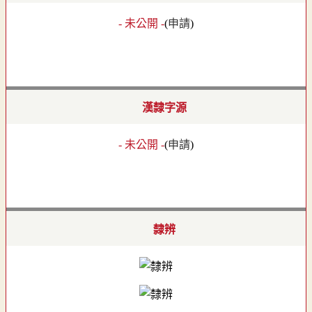
- 未公開 -
(
申請
)
漢隸字源
- 未公開 -
(
申請
)
隸辨