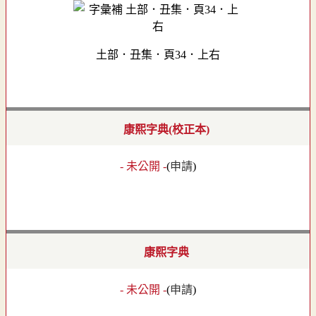
土部．丑集．頁34．上右
康熙字典(校正本)
- 未公開 -
(
申請
)
康熙字典
- 未公開 -
(
申請
)