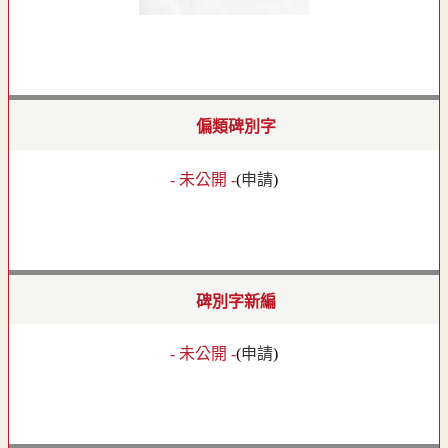
偏類碑別字
- 未公開 -
(
申請
)
碑別字新編
- 未公開 -
(
申請
)