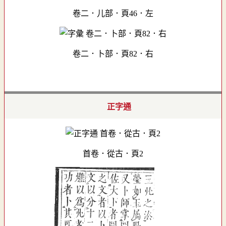
卷二．儿部．頁46．左
卷二．卜部．頁82．右
正字通
首卷．從古．頁2