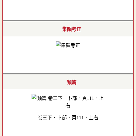
集韻考正
類篇
卷三下．卜部．頁111．上右