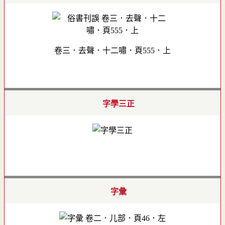
卷三．去聲．十二嘯．頁555．上
字學三正
字彙