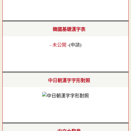
韓國基礎漢字表
- 未公開 -
(
申請
)
中日朝漢字字形對照