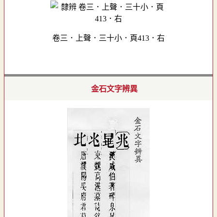
卷三．上聲．三十小．頁413．右
金石文字辨異