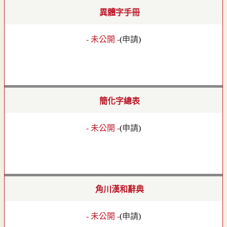
異體字手冊
- 未公開 -
(
申請
)
簡化字總表
- 未公開 -
(
申請
)
角川漢和辭典
- 未公開 -
(
申請
)