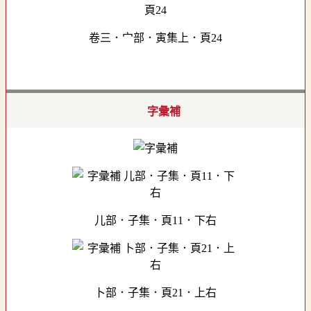
卷三．宀部．寅集上．頁24
字彙補
儿部．子集．頁11．下右
卜部．子集．頁21．上右