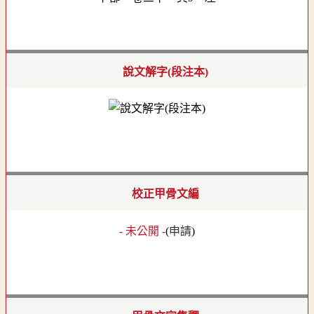
說文解字(段注本)
校正甲骨文編
- 未公開 -
(
申請
)