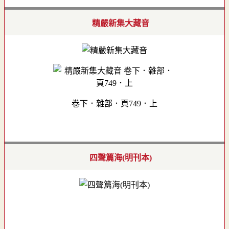
精嚴新集大藏音
卷下．雜部．頁749．上
四聲篇海(明刊本)