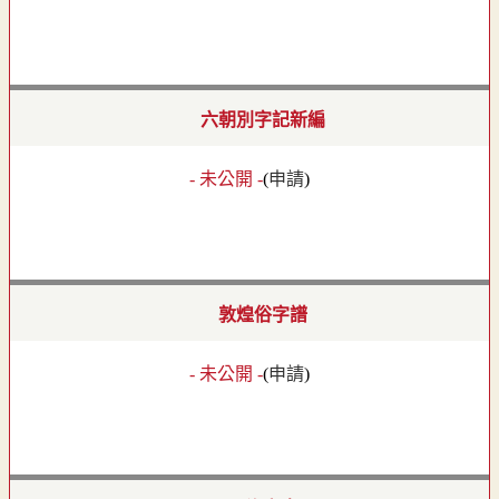
六朝別字記新編
- 未公開 -
(
申請
)
敦煌俗字譜
- 未公開 -
(
申請
)