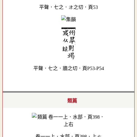
平聲．七之．津之切．頁53
平聲．七之．牆之切．頁P53-P54
類篇
卷一一上．水部．頁398．上右