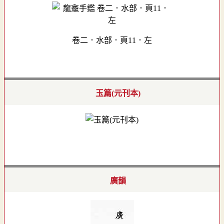
卷二．水部．頁11．左
玉篇(元刊本)
廣韻