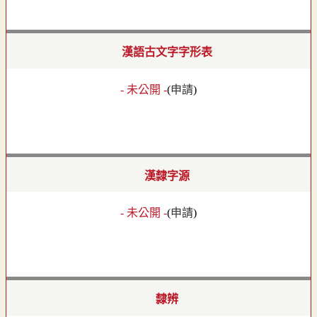
漢語古文字字形表
- 未公開 -
(
申請
)
漢隸字源
- 未公開 -
(
申請
)
隸辨