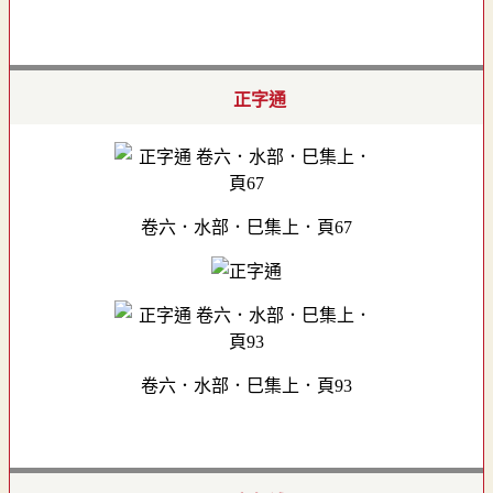
正字通
卷六．水部．巳集上．頁67
卷六．水部．巳集上．頁93