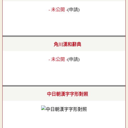
- 未公開 -
(
申請
)
角川漢和辭典
- 未公開 -
(
申請
)
中日朝漢字字形對照