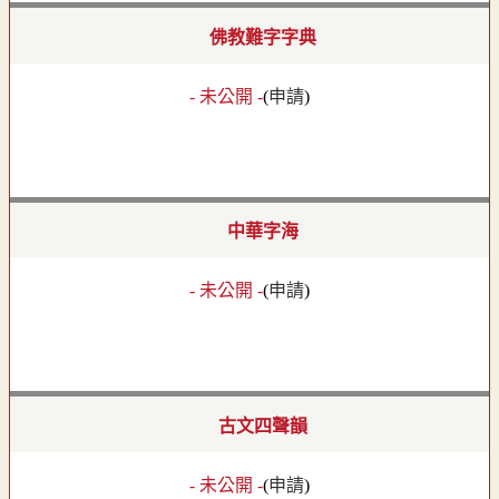
佛教難字字典
- 未公開 -
(
申請
)
中華字海
- 未公開 -
(
申請
)
古文四聲韻
- 未公開 -
(
申請
)