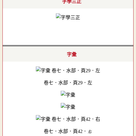
字學三正
字彙
卷七．水部．頁29．左
卷七．水部．頁42．右