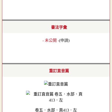
書法字彙
- 未公開 -
(
申請
)
重訂直音篇
卷五．水部．頁413．左