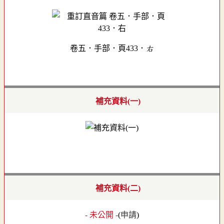
卷五．手部．頁433．右
補充資料(一)
補充資料(二)
- 未公開 -
(
申請
)