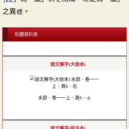
之異體。
形體資料表
說文解字(大徐本)
水部．卷一一上．頁6．右
說文解字(段注本)