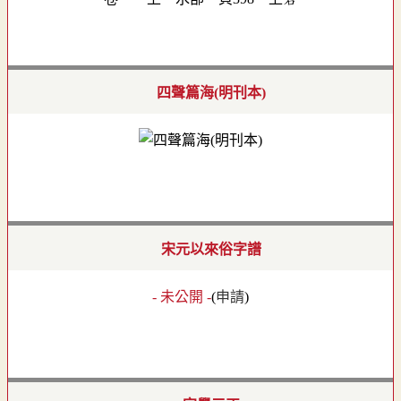
四聲篇海(明刊本)
宋元以來俗字譜
- 未公開 -
(
申請
)