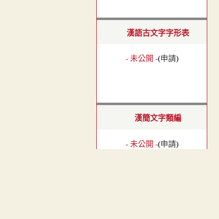
漢語古文字字形表
- 未公開 -
(
申請
)
漢簡文字類編
- 未公開 -
(
申請
)
︿
漢隸字源
TOP