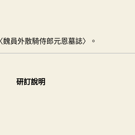
〈魏員外散騎侍郎元恩墓誌〉。
研訂說明