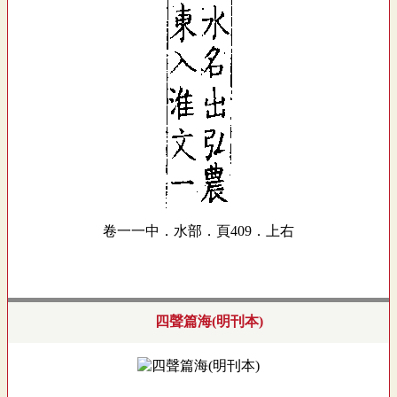
卷一一中．水部．頁409．上右
四聲篇海(明刊本)