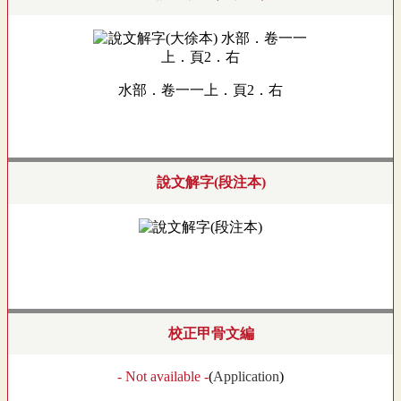
水部．卷一一上．頁2．右
說文解字(段注本)
校正甲骨文編
- Not available -
(
Application
)