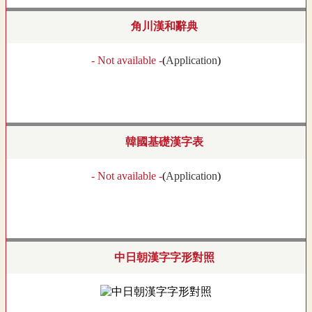
角川漢和辭典
- Not available -
(
Application
)
韓國基礎漢字表
- Not available -
(
Application
)
中日朝漢字字形對照