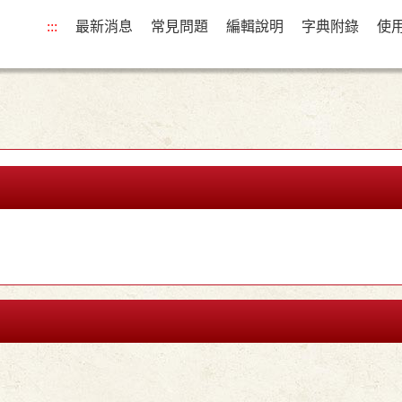
:::
最新消息
常見問題
編輯說明
字典附錄
使