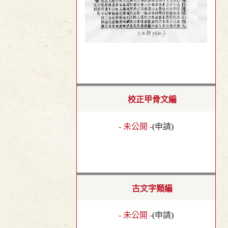
校正甲骨文編
- 未公開 -
(
申請
)
古文字類編
- 未公開 -
(
申請
)