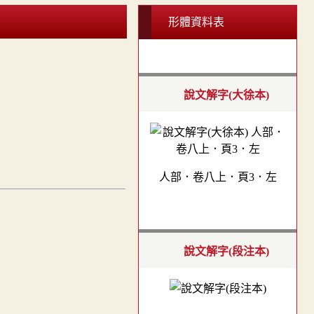
形體資料表
說文解字(大徐本)
人部．卷八上．頁3．左
說文解字(段注本)