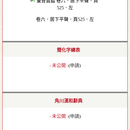
卷六．居下平聲．頁525．左
簡化字總表
- 未公開 -
(
申請
)
角川漢和辭典
- 未公開 -
(
申請
)