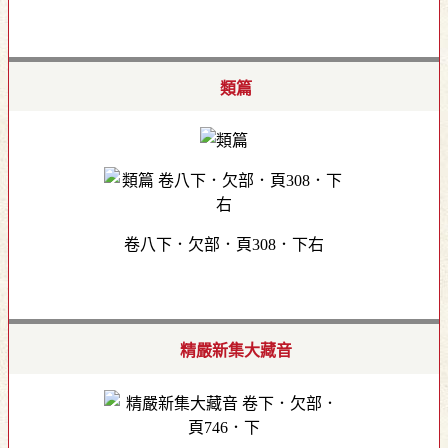
類篇
卷八下．欠部．頁308．下右
精嚴新集大藏音