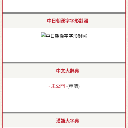
中日朝漢字字形對照
中文大辭典
- 未公開 -
(
申請
)
漢語大字典