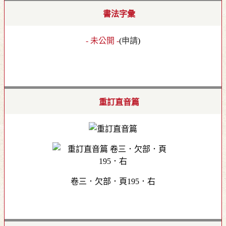
書法字彙
- 未公開 -
(
申請
)
重訂直音篇
卷三．欠部．頁195．右