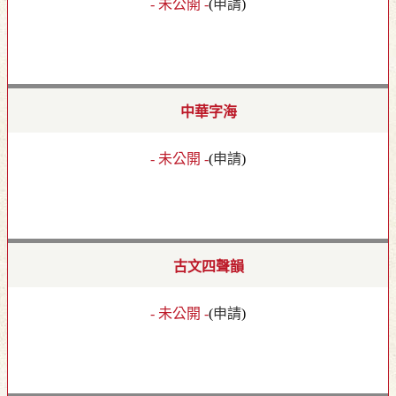
- 未公開 -
(
申請
)
中華字海
- 未公開 -
(
申請
)
古文四聲韻
- 未公開 -
(
申請
)