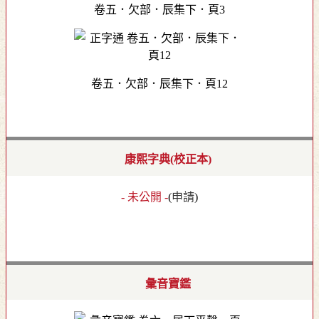
卷五．欠部．辰集下．頁3
卷五．欠部．辰集下．頁12
康熙字典(校正本)
- 未公開 -
(
申請
)
彙音寶鑑