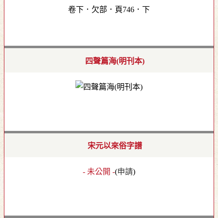
卷下．欠部．頁746．下
四聲篇海(明刊本)
宋元以來俗字譜
- 未公開 -
(
申請
)