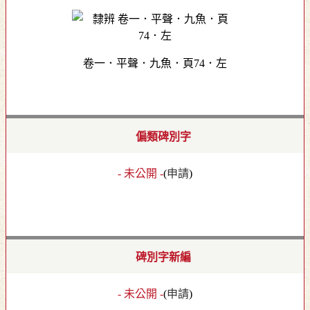
卷一．平聲．九魚．頁74．左
偏類碑別字
- 未公開 -
(
申請
)
碑別字新編
- 未公開 -
(
申請
)