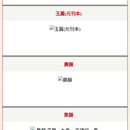
玉篇(元刊本)
廣韻
集韻