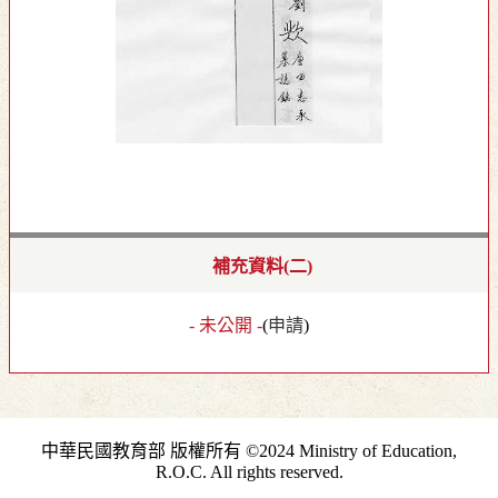
補充資料(二)
- 未公開 -
(
申請
)
中華民國教育部 版權所有 ©2024 Ministry of Education,
R.O.C. All rights reserved.