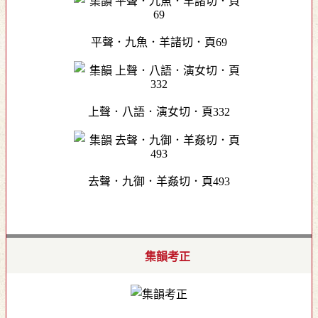
平聲．九魚．羊諸切．頁69
上聲．八語．演女切．頁332
去聲．九御．羊姦切．頁493
集韻考正