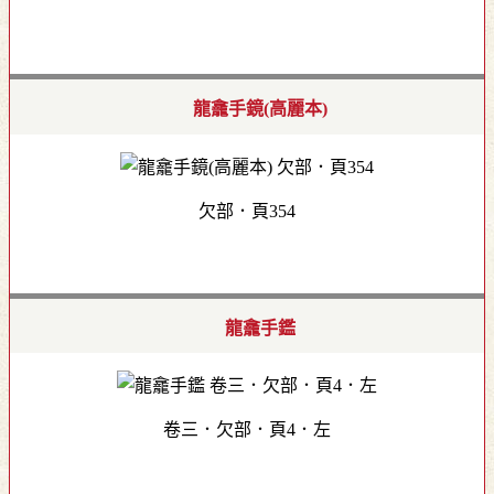
龍龕手鏡(高麗本)
欠部．頁354
龍龕手鑑
卷三．欠部．頁4．左