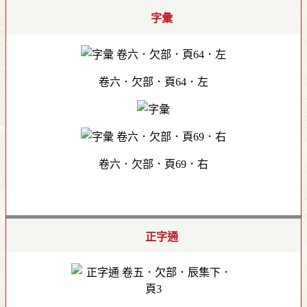
字彙
卷六．欠部．頁64．左
卷六．欠部．頁69．右
正字通