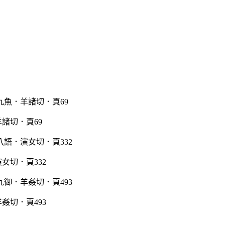
諸切．頁69
女切．頁332
姦切．頁493