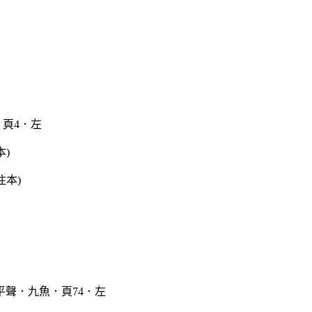
頁4．左
本)