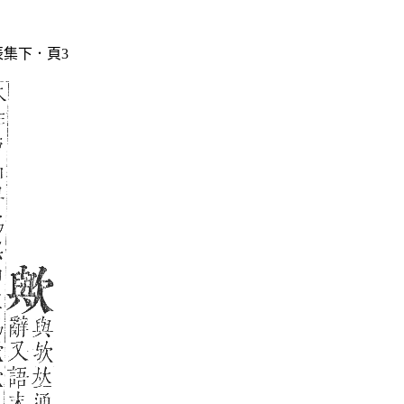
集下．頁3