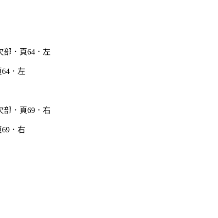
64．左
69．右