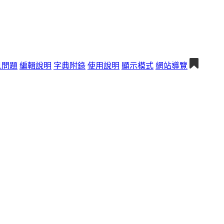
見問題
編輯說明
字典附錄
使用說明
顯示模式
網站導覽