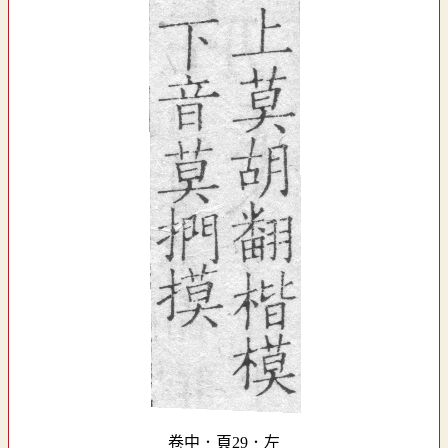
卷中．頁29．左