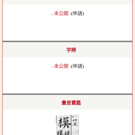
- 未公開 -
(
申請
)
字辨
- 未公開 -
(
申請
)
彙音寶鑑