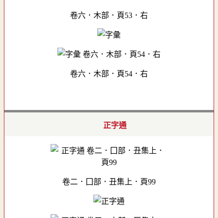
卷六．木部．頁53．右
卷六．木部．頁54．右
正字通
卷二．囗部．丑集上．頁99