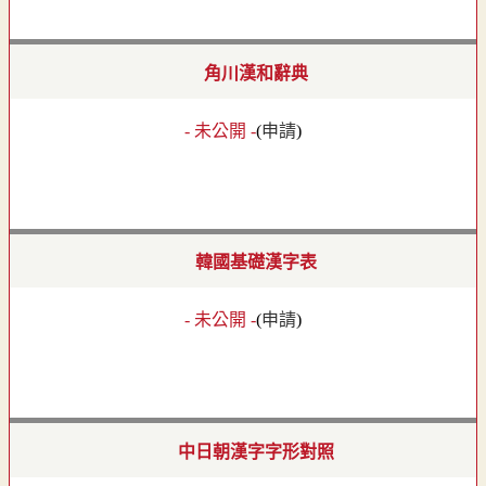
角川漢和辭典
- 未公開 -
(
申請
)
韓國基礎漢字表
- 未公開 -
(
申請
)
中日朝漢字字形對照