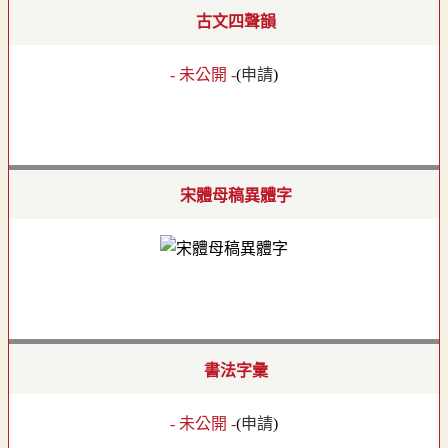
古文四聲韻
- 未公開 -
(
申請
)
宋體母稿異體字
書法字彙
- 未公開 -
(
申請
)