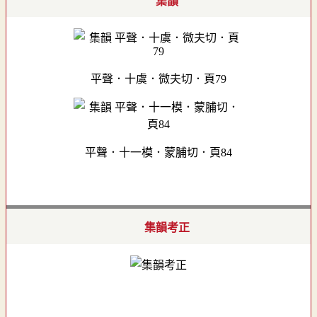
集韻
平聲．十虞．微夫切．頁79
平聲．十一模．蒙脯切．頁84
集韻考正