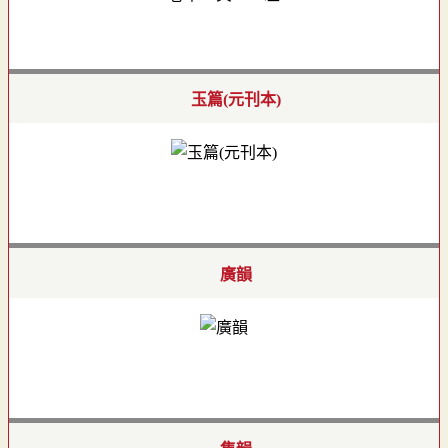
玉篇(元刊本)
廣韻