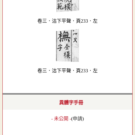
卷三．沽下平聲．頁233．左
卷三．沽下平聲．頁233．左
異體字手冊
- 未公開 -
(
申請
)