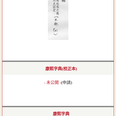
康熙字典(校正本)
- 未公開 -
(
申請
)
康熙字典