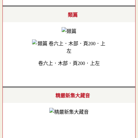
類篇
卷六上．木部．頁200．上左
精嚴新集大藏音