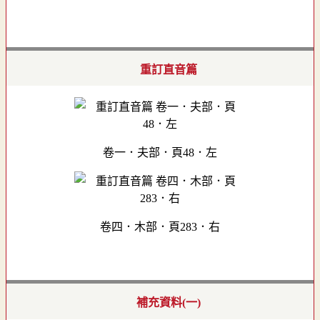
重訂直音篇
卷一．夫部．頁48．左
卷四．木部．頁283．右
補充資料(一)