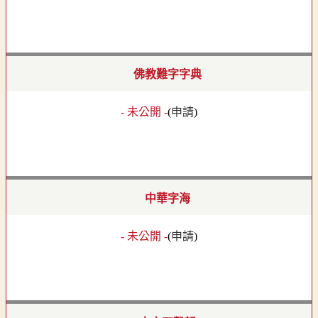
佛教難字字典
- 未公開 -
(
申請
)
中華字海
- 未公開 -
(
申請
)