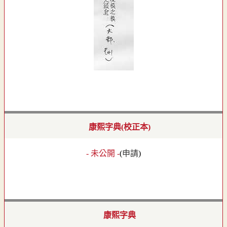
康熙字典(校正本)
- 未公開 -
(
申請
)
康熙字典