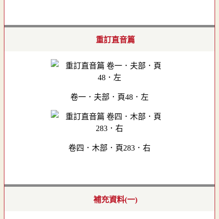
重訂直音篇
卷一．夫部．頁48．左
卷四．木部．頁283．右
補充資料(一)