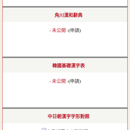
角川漢和辭典
- 未公開 -
(
申請
)
韓國基礎漢字表
- 未公開 -
(
申請
)
中日朝漢字字形對照