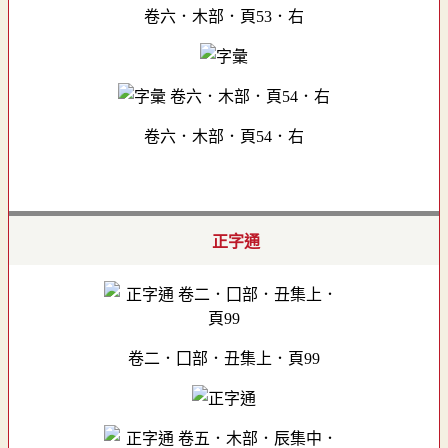
卷六．木部．頁53．右
卷六．木部．頁54．右
正字通
卷二．囗部．丑集上．頁99