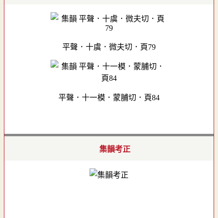
平聲．十虞．微夫切．頁79
平聲．十一模．蒙脯切．頁84
集韻考正