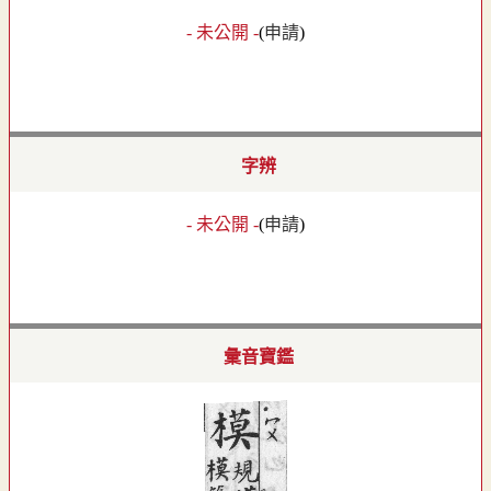
- 未公開 -
(
申請
)
字辨
- 未公開 -
(
申請
)
彙音寶鑑