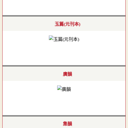
玉篇(元刊本)
廣韻
集韻