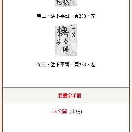
卷三．沽下平聲．頁233．左
卷三．沽下平聲．頁233．左
異體字手冊
- 未公開 -
(
申請
)