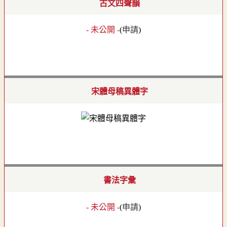
古文四聲韻
- 未公開 -
(
申請
)
宋體母稿異體字
書法字彙
- 未公開 -
(
申請
)