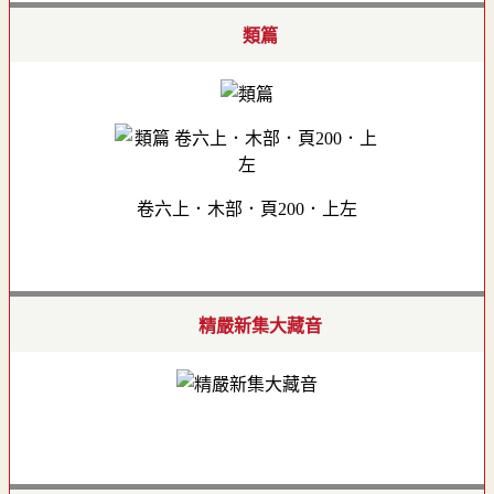
類篇
卷六上．木部．頁200．上左
精嚴新集大藏音