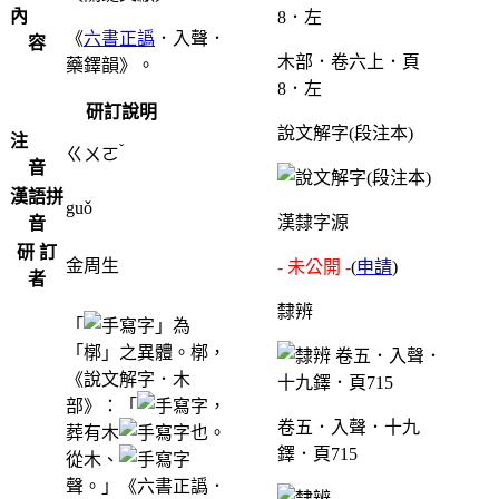
內
《
六書正譌
．入聲．
容
木部．卷六上．頁
藥鐸韻》。
8．左
研訂說明
說文解字(段注本)
注
ˇ
ㄍㄨㄛ
音
漢語拼
guǒ
漢隸字源
音
研 訂
金周生
- 未公開 -
(
申請
)
者
隸辨
「
」為
「槨」之異體。槨，
《說文解字．木
部》：「
，
卷五．入聲．十九
葬有木
也。
鐸．頁715
從木、
聲。」《六書正譌．