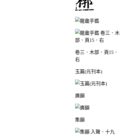
卷三．木部．頁15．
右
玉篇(元刊本)
廣韻
集韻