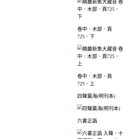
卷中．木部．頁
725．下
卷中．木部．頁
725．上
四聲篇海(明刊本)
六書正譌