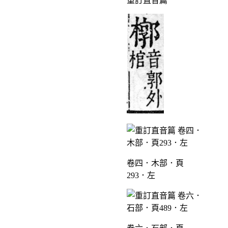
重訂直音篇
卷四．木部．頁
293．左