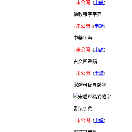
- 未公開 -
(
申請
)
佛教難字字典
- 未公開 -
(
申請
)
中華字海
- 未公開 -
(
申請
)
古文四聲韻
- 未公開 -
(
申請
)
宋體母稿異體字
書法字彙
- 未公開 -
(
申請
)