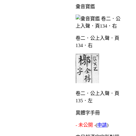
彙音寶鑑
卷二．公上入聲．頁
134．右
卷二．公上入聲．頁
135．左
異體字手冊
- 未公開 -
(
申請
)