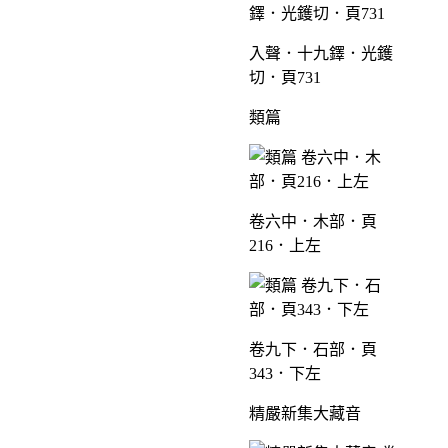
入聲．十九鐸．光鑊
切．頁731
類篇
卷六中．木部．頁
216．上左
卷九下．石部．頁
343．下左
精嚴新集大藏音