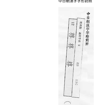
中日朝漢字字形對照