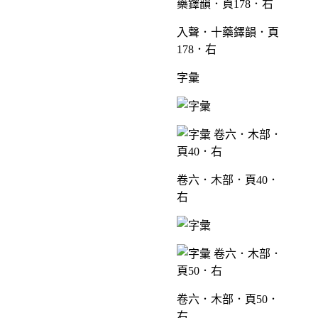
入聲．十藥鐸韻．頁
178．右
字彙
卷六．木部．頁40．
右
卷六．木部．頁50．
右