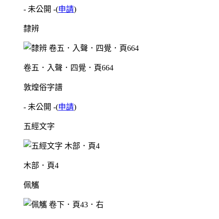
- 未公開 -
(
申請
)
隸辨
卷五．入聲．四覺．頁664
敦煌俗字譜
- 未公開 -
(
申請
)
五經文字
木部．頁4
佩觿