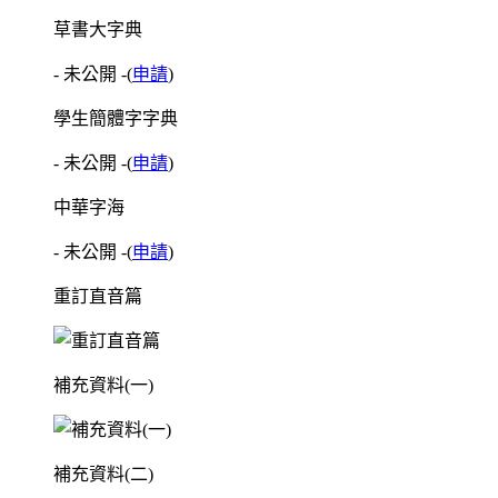
草書大字典
- 未公開 -
(
申請
)
學生簡體字字典
- 未公開 -
(
申請
)
中華字海
- 未公開 -
(
申請
)
重訂直音篇
補充資料(一)
補充資料(二)