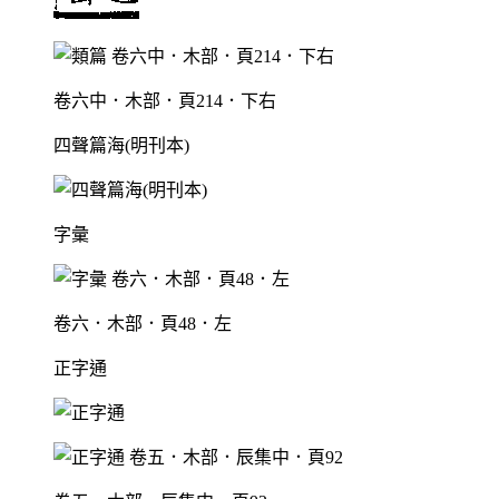
卷六中．木部．頁214．下右
四聲篇海(明刊本)
字彙
卷六．木部．頁48．左
正字通