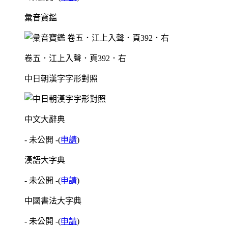
彙音寶鑑
卷五．江上入聲．頁392．右
中日朝漢字字形對照
中文大辭典
- 未公開 -
(
申請
)
漢語大字典
- 未公開 -
(
申請
)
中國書法大字典
- 未公開 -
(
申請
)